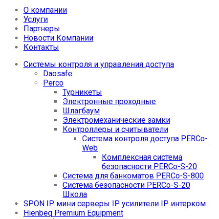
О компании
Услуги
Партнеры
Новости Компании
Контакты
Системы контроля и управления доступа
Daosafe
Perco
Турникеты
Электронные проходные
Шлагбаум
Электромеханические замки
Контроллеры и считыватели
Система контроля доступа PERCo-
Web
Комплексная система
безопасности PERCo-S-20
Система для банкоматов PERCo-S-800
Система безопасности PERCo-S-20
Школа
SPON IP мини серверы IP усилители IP интерком
Hienbeq Premium Equipment