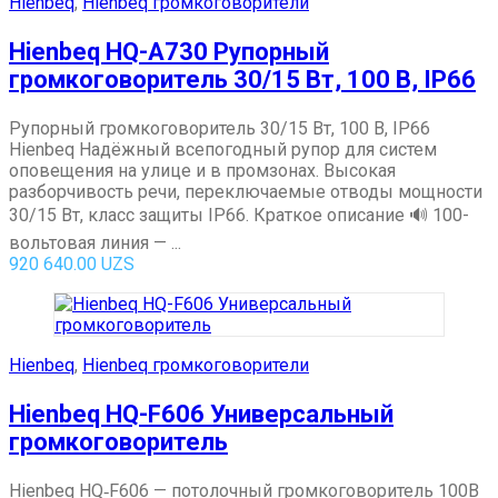
Hienbeq
,
Hienbeq громкоговорители
Hienbeq HQ-A730 Рупорный
громкоговоритель 30/15 Вт, 100 В, IP66
Рупорный громкоговоритель 30/15 Вт, 100 В, IP66
Hienbeq Надёжный всепогодный рупор для систем
оповещения на улице и в промзонах. Высокая
разборчивость речи, переключаемые отводы мощности
30/15 Вт, класс защиты IP66. Краткое описание 🔊 100-
вольтовая линия — ...
920 640.00
UZS
Hienbeq
,
Hienbeq громкоговорители
Hienbeq HQ-F606 Универсальный
громкоговоритель
Hienbeq HQ‑F606 — потолочный громкоговоритель 100В