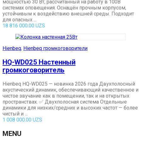
мощностью 30 Вт, рассчитанный на работу в 100В
системах оповещения. Оснащён прочным корпусом,
устойчивым к воздействию внешней среды. Подходит
для опасных ...
18 816 000.00
UZS
Hienbeq
,
Hienbeq громкоговорители
HQ-WD025 Настенный
громкоговоритель
Hienbeq HQ-WD025 — новинка 2026 года Двухполосный
акустический динамик, обеспечивающий качественное и
чистое звучание как в помещении, так и на открытых
пространствах. ✅ Двухполосная система Отдельные
динамики для низких/средних и высоких частот — более
чистый и ...
1 008 000.00
UZS
MENU