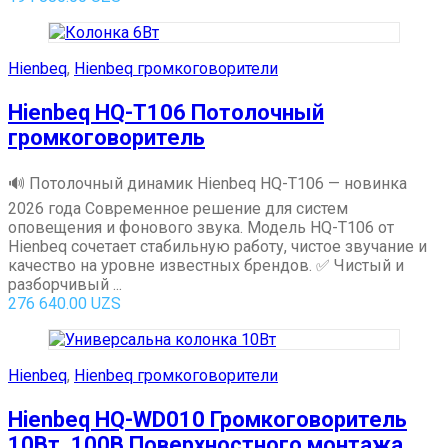
Hienbeq
,
Hienbeq громкоговорители
Hienbeq HQ-T106 Потолочный
громкоговоритель
🔊 Потолочный динамик Hienbeq HQ-T106 — новинка
2026 года Современное решение для систем
оповещения и фонового звука. Модель HQ-T106 от
Hienbeq сочетает стабильную работу, чистое звучание и
качество на уровне известных брендов. ✅ Чистый и
разборчивый ...
276 640.00
UZS
Hienbeq
,
Hienbeq громкоговорители
Hienbeq HQ-WD010 Громкоговоритель
10Вт. 100В Поверхностного монтажа