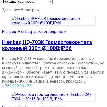
Здесь все 8 товаров
Hienbeq
,
Hienbeq громкоговорители
Hienbeq HQ-703K Громкоговоритель
колонный 30Вт @100В;IP66
Hienbeq HQ‑703K — настенный громкоговоритель с
высокой мощностью Краткое описание: Компактный, но
мощный настенный громкоговоритель с тремя
динамиками. Обеспечивает чёткую передачу речевого и
музыкального сигнала. Подходит для установки в
помещениях и на улице (в навесах, проходах, ...
1 750 000.00
UZS