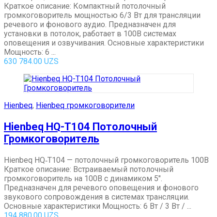
Краткое описание: Компактный потолочный
громкоговоритель мощностью 6/3 Вт для трансляции
речевого и фонового аудио. Предназначен для
установки в потолок, работает в 100В системах
оповещения и озвучивания. Основные характеристики
Мощность: 6 ...
630 784.00
UZS
Hienbeq
,
Hienbeq громкоговорители
Hienbeq HQ-T104 Потолочный
Громкоговоритель
Hienbeq HQ‑T104 — потолочный громкоговоритель 100В
Краткое описание: Встраиваемый потолочный
громкоговоритель на 100В с динамиком 5″.
Предназначен для речевого оповещения и фонового
звукового сопровождения в системах трансляции.
Основные характеристики Мощность: 6 Вт / 3 Вт / ...
194 880.00
UZS