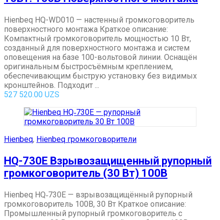
Hienbeq HQ-WD010 — настенный громкоговоритель
поверхностного монтажа Краткое описание:
Компактный громкоговоритель мощностью 10 Вт,
созданный для поверхностного монтажа и систем
оповещения на базе 100-вольтовой линии. Оснащён
оригинальным быстросъёмным креплением,
обеспечивающим быструю установку без видимых
кронштейнов. Подходит ...
527 520.00
UZS
Hienbeq
,
Hienbeq громкоговорители
HQ-730E Взрывозащищенный рупорный
громкоговоритель (30 Вт) 100В
Hienbeq HQ‑730E — взрывозащищённый рупорный
громкоговоритель 100В, 30 Вт Краткое описание:
Промышленный рупорный громкоговоритель с