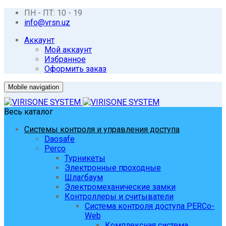
ПН - ПТ: 10 - 19
info@vrsn.uz
Аккаунт
Мой аккаунт
Избранное
Оформить заказ
Mobile navigation
Весь каталог
Системы контроля и управления доступа
Daosafe
Perco
Турникеты
Электронные проходные
Шлагбаум
Электромеханические замки
Контроллеры и считыватели
Система контроля доступа PERCo-
Web
Комплексная система