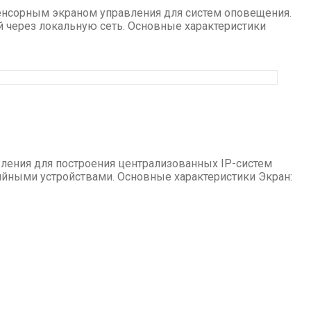
енсорным экраном управления для систем оповещения.
й через локальную сеть. Основные характеристики
ления для построения централизованных IP-систем
ийными устройствами. Основные характеристики Экран: