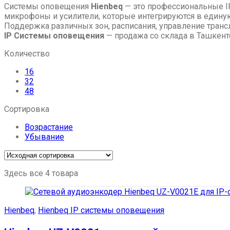
Системы оповещения
Hienbeq
— это профессиональные I
микрофоны и усилители, которые интегрируются в единую
Поддержка различных зон, расписания, управление транс
IP Системы оповещения
— продажа со склада в Ташкен
Количество
16
32
48
Сортировка
Возрастание
Убывание
Здесь все 4 товара
Hienbeq
,
Hienbeq IP системы оповещения