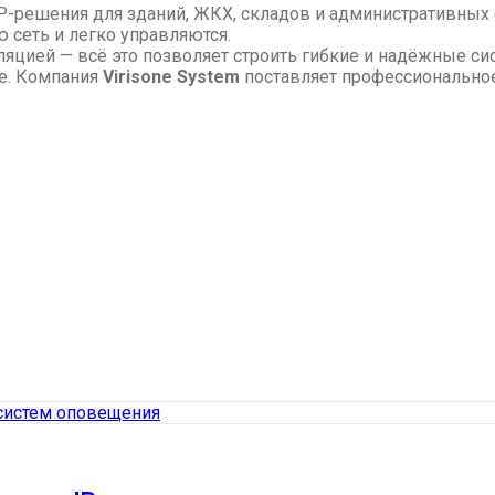
P-решения для зданий, ЖКХ, складов и административных
 сеть и легко управляются.
ляцией — всё это позволяет строить гибкие и надёжные си
те. Компания
Virisone System
поставляет профессионально