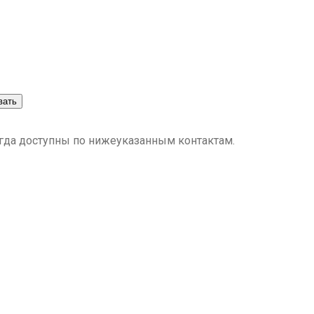
вать
гда доступны по нижеуказанным контактам.