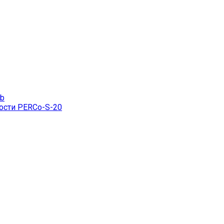
eb
ости PERCo-S-20