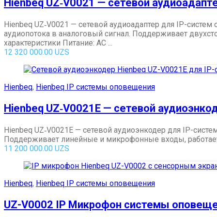
Hienbeq UZ‑V0021 — сетевой аудиоадапт
Hienbeq UZ‑V0021 — сетевой аудиоадаптер для IP-систем
аудиопотока в аналоговый сигнал. Поддерживает двухст
характеристики Питание: AC ...
12 320 000.00
UZS
Hienbeq
,
Hienbeq IP системы оповещения
Hienbeq UZ‑V0021E — сетевой аудиоэнко
Hienbeq UZ‑V0021E — сетевой аудиоэнкодер для IP-систе
Поддерживает линейные и микрофонные входы, работает 
11 200 000.00
UZS
Hienbeq
,
Hienbeq IP системы оповещения
UZ-V0002 IP Микрофон системы оповеще