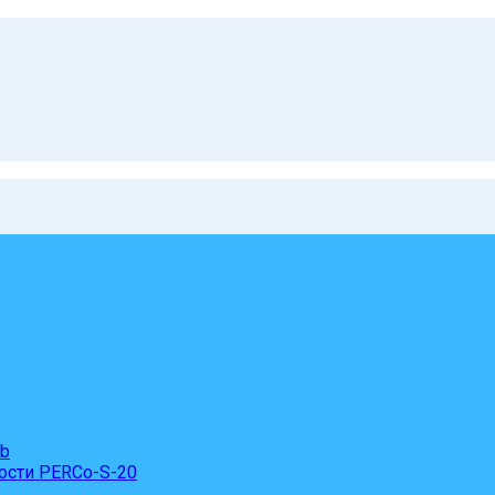
eb
ости PERCo-S-20