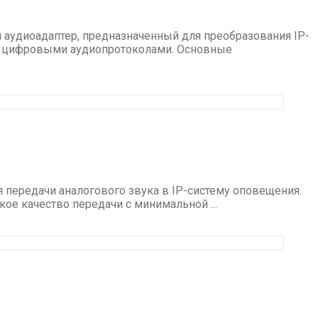
 аудиоадаптер, предназначенный для преобразования IP-
у с цифровыми аудиопротоколами. Основные
 передачи аналогового звука в IP-систему оповещения.
е качество передачи с минимальной ...