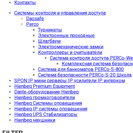
Контакты
Системы контроля и управления доступа
Daosafe
Perco
Турникеты
Электронные проходные
Шлагбаум
Электромеханические замки
Контроллеры и считыватели
Система контроля доступа PERCo-W
Комплексная система безопасн
Система для банкоматов PERCo-S-800
Система безопасности PERCo-S-20 Школа
SPON IP мини серверы IP усилители IP интерком
Hienbeq Premium Equipment
Dante‑оборудование Hienbeq
Hienbeq громкоговорители
Hienbeq Системы оповещения
Hienbeq IP системы оповещения
Hienbeq UPS Стабилизаторы
Hienbeq наушники