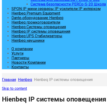
Система безопасности PERCo-S-20 Школа
SPON IP мини серверы IP усилители IP интерком
Hienbeq Premium Equipment
Dante‑оборудование Hienbeq
Hienbeq громкоговорители
Hienbeq Системы оповещения
Hienbeq IP системы оповещения
Hienbeq UPS Стабилизаторы
Hienbeq наушники
О компании
Услуги
Партнеры
Новости Компании
Контакты
Главная
Hienbeq
Hienbeq IP системы оповещения
Skip to content
Hienbeq IP системы оповещения