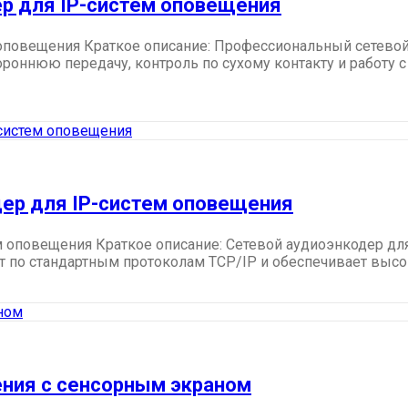
ер для IP-систем оповещения
 оповещения Краткое описание: Профессиональный сетевой
ороннюю передачу, контроль по сухому контакту и работ
дер для IP-систем оповещения
м оповещения Краткое описание: Сетевой аудиоэнкодер для
по стандартным протоколам TCP/IP и обеспечивает высоко
ния с сенсорным экраном