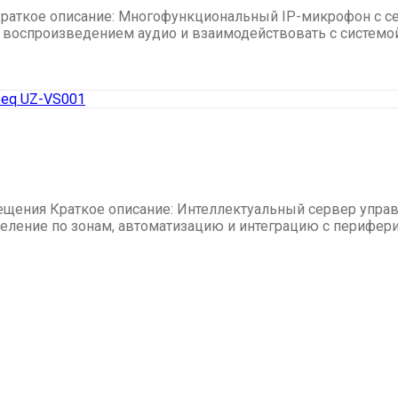
Краткое описание: Многофункциональный IP-микрофон с с
ь воспроизведением аудио и взаимодействовать с системо
ещения Краткое описание: Интеллектуальный сервер управ
деление по зонам, автоматизацию и интеграцию с перифер