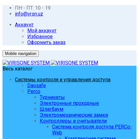
ПН - ПТ: 10 - 19
info@vrsn.uz
Аккаунт
Мой аккаунт
Избранное
Оформить заказ
Mobile navigation
Весь каталог
Системы контроля и управления доступа
Daosafe
Perco
Турникеты
Электронные проходные
Шлагбаум
Электромеханические замки
Контроллеры и считыватели
Система контроля доступа PERCo-
Web
Комплексная система