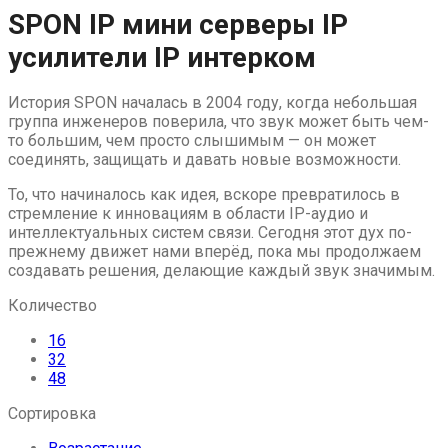
Skip
SPON IP мини серверы IP
to
усилители IP интерком
content
История SPON началась в 2004 году, когда небольшая
группа инженеров поверила, что звук может быть чем-
то большим, чем просто слышимым — он может
соединять, защищать и давать новые возможности.
То, что начиналось как идея, вскоре превратилось в
стремление к инновациям в области IP-аудио и
интеллектуальных систем связи. Сегодня этот дух по-
прежнему движет нами вперёд, пока мы продолжаем
создавать решения, делающие каждый звук значимым.
Количество
16
32
48
Сортировка