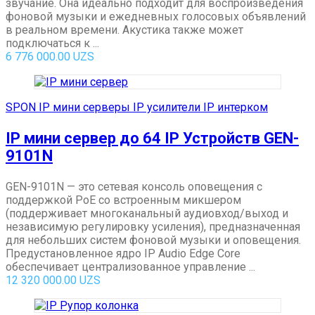
звучание. Она идеально подходит для воспроизведения
фоновой музыки и ежедневных голосовых объявлений
в реальном времени. Акустика также может
подключаться к ...
6 776 000.00
UZS
SPON IP мини серверы IP усилители IP интерком
IP мини сервер до 64 IP Устройств GEN-
9101N
GEN-9101N — это сетевая консоль оповещения с
поддержкой PoE со встроенным микшером
(поддерживает многоканальный аудиовход/выход и
независимую регулировку усиления), предназначенная
для небольших систем фоновой музыки и оповещения.
Предустановленное ядро IP Audio Edge Core
обеспечивает централизованное управление ...
12 320 000.00
UZS