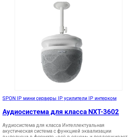
SPON IP мини серверы IP усилители IP интерком
Аудиосистема для класса NXT-3602
Аудиосистема для класса Интеллектуальная
акустическая система с функцией эквализации
выполнена в формате «всё в одном» и поддерживает