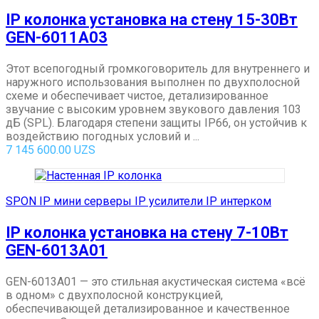
IP колонка установка на стену 15-30Вт
GEN-6011A03
Этот всепогодный громкоговоритель для внутреннего и
наружного использования выполнен по двухполосной
схеме и обеспечивает чистое, детализированное
звучание с высоким уровнем звукового давления 103
дБ (SPL). Благодаря степени защиты IP66, он устойчив к
воздействию погодных условий и ...
7 145 600.00
UZS
SPON IP мини серверы IP усилители IP интерком
IP колонка установка на стену 7-10Вт
GEN-6013A01
GEN-6013A01 — это стильная акустическая система «всё
в одном» с двухполосной конструкцией,
обеспечивающей детализированное и качественное