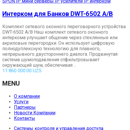
SPON IP мини серверы IP усилители IP интерком
Интерком для Банков DWT-6502 A/B
Комплект сетевого оконного переговорного устройства
DWT-6502 A/B Наш комплект сетевого оконного
интеркома улучшает общение через стеклянные или
акриловые перегородки. Он использует цифровую
полнодуплексную технологию для плавного,
непрерывного двустороннего диалога. Продвинутая
система шумоподавления отфильтровывает
окружающий шум, обеспечивая ...
11 860 000.00
UZS
MENU
О компании
Услуги
Партнеры
Новости Компании
Контакты
Системы контроля и управления доступа