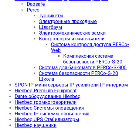
Daosafe
Perco
Турникеты
Электронные проходные
Шлагбаум
Электромеханические замки
Контроллеры и считыватели
Система контроля доступа PERCo-
Web
Комплексная система
безопасности PERCo-S-20
Система для банкоматов PERCo-S-800
Система безопасности PERCo-S-20
Школа
SPON IP мини серверы IP усилители IP интерком
Hienbeq Premium Equipment
Dante‑оборудование Hienbeq
Hienbeq громкоговорители
Hienbeq Системы оповещения
Hienbeq IP системы оповещения
Hienbeq UPS Стабилизаторы
Hienbeq наушники