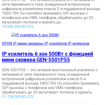
сети переменного тока, оснащённый встроенным
цифровым усилителем класса D и поддержкой выхода
100V/70V. Он способен принимать SIP-вызовы с
телефонов или VMS-платформ, обрабатывать до 20
мультикаст-потоков и хранить до ...
19 040 000.00
UZS
SPON IP мини серверы IP усилители IP интерком
IP усилитель 6 зон 500Вт с функцией
мини сервера GEN-5501P55
GEN-5501P55 — это сетевой многозонный усилитель с
питанием от сети переменного тока, оснащённый
встроенным цифровым усилителем класса D и
поддержкой выхода 100V/70V. Он способен принимать
SIP-вызовы с телефонов или VMS-платформ,
обрабатывать до 20 мультикаст-потоков и хранить ...
21 728 000.00
UZS