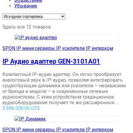
Возрастание
Убывание
Здесь все 12 товаров
SPON IP мини серверы IP усилители IP интерком
IP Аудио адаптер GEN-3101A01
Компактный IP-аудио адаптер. Он легко преобразует
аналоговый звук в IP-аудио, позволяя интегрировать
существующие динамики или усилители — независимо
от бренда и модели — в современные сетевые
аудиосистемы. С этим устройством традиционное
аудиооборудование получает те же расширенные ...
3 696 000.00
UZS
SPON IP мини серверы IP усилители IP интерком