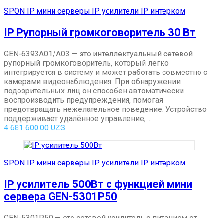
SPON IP мини серверы IP усилители IP интерком
IP Рупорный громкоговоритель 30 Вт
GEN-6393A01/A03 — это интеллектуальный сетевой
рупорный громкоговоритель, который легко
интегрируется в систему и может работать совместно с
камерами видеонаблюдения. При обнаружении
подозрительных лиц он способен автоматически
воспроизводить предупреждения, помогая
предотвращать нежелательное поведение. Устройство
поддерживает удалённое управление, ...
4 681 600.00
UZS
SPON IP мини серверы IP усилители IP интерком
IP усилитель 500Вт с функцией мини
сервера GEN-5301P50
GEN-5301P50 — это сетевой усилитель с питанием от