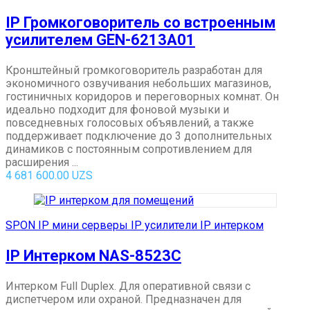
IP Громкоговоритель со встроенным
усилителем GEN-6213A01
Кронштейный громкоговоритель разработан для
экономичного озвучивания небольших магазинов,
гостиничных коридоров и переговорных комнат. Он
идеально подходит для фоновой музыки и
повседневных голосовых объявлений, а также
поддерживает подключение до 3 дополнительных
динамиков с постоянным сопротивлением для
расширения ...
4 681 600.00
UZS
SPON IP мини серверы IP усилители IP интерком
IP Интерком NAS-8523C
Интерком Full Duplex. Для оперативной связи с
диспетчером или охраной. Предназначен для