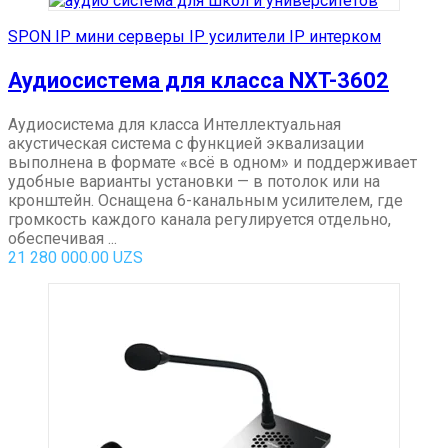
SPON IP мини серверы IP усилители IP интерком
Аудиосистема для класса NXT-3602
Аудиосистема для класса Интеллектуальная
акустическая система с функцией эквализации
выполнена в формате «всё в одном» и поддерживает
удобные варианты установки — в потолок или на
кронштейн. Оснащена 6-канальным усилителем, где
громкость каждого канала регулируется отдельно,
обеспечивая ...
21 280 000.00
UZS