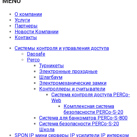
MENU
О компании
Услуги
Партнеры
Новости Компании
Контакты
Системы контроля и управления доступа
Daosafe
Perco
Турникеты
Электронные проходные
Шлагбаум
Электромеханические замки
Контроллеры и считыватели
Система контроля доступа PERCo-
Web
Комплексная система
безопасности PERCo-S-20
Система для банкоматов PERCo-S-800
Система безопасности PERCo-S-20
Школа
SPON IP мини серверы IP усилители IP интерком