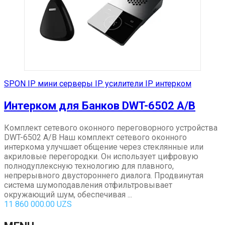
SPON IP мини серверы IP усилители IP интерком
Интерком для Банков DWT-6502 A/B
Комплект сетевого оконного переговорного устройства
DWT-6502 A/B Наш комплект сетевого оконного
интеркома улучшает общение через стеклянные или
акриловые перегородки. Он использует цифровую
полнодуплексную технологию для плавного,
непрерывного двустороннего диалога. Продвинутая
система шумоподавления отфильтровывает
окружающий шум, обеспечивая ...
11 860 000.00
UZS