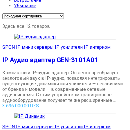
Возрастание
Убывание
Здесь все 12 товаров
SPON IP мини серверы IP усилители IP интерком
IP Аудио адаптер GEN-3101A01
Компактный IP-аудио адаптер. Он легко преобразует
аналоговый звук в IP-аудио, позволяя интегрировать
существующие динамики или усилители — независимо
от бренда и модели — в современные сетевые
аудиосистемы. С этим устройством традиционное
аудиооборудование получает те же расширенные ...
3 696 000.00
UZS
SPON IP мини серверы IP усилители IP интерком