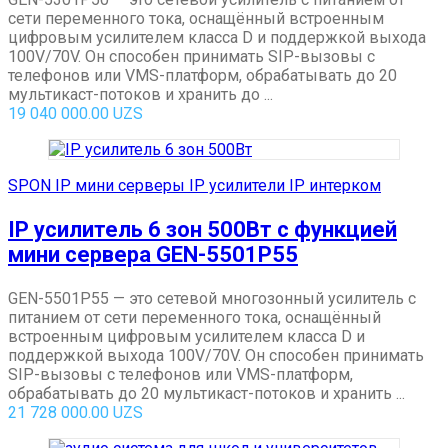
сети переменного тока, оснащённый встроенным
цифровым усилителем класса D и поддержкой выхода
100V/70V. Он способен принимать SIP-вызовы с
телефонов или VMS-платформ, обрабатывать до 20
мультикаст-потоков и хранить до ...
19 040 000.00
UZS
SPON IP мини серверы IP усилители IP интерком
IP усилитель 6 зон 500Вт с функцией
мини сервера GEN-5501P55
GEN-5501P55 — это сетевой многозонный усилитель с
питанием от сети переменного тока, оснащённый
встроенным цифровым усилителем класса D и
поддержкой выхода 100V/70V. Он способен принимать
SIP-вызовы с телефонов или VMS-платформ,
обрабатывать до 20 мультикаст-потоков и хранить ...
21 728 000.00
UZS