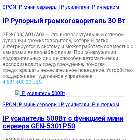
SPON IP мини серверы IP усилители IP интерком
IP Рупорный громкоговоритель 30 Вт
GEN-6393A01/A03 — это интеллектуальный сетевой
рупорный громкоговоритель, который легко
интегрируется в систему и может работать совместно с
камерами видеонаблюдения. При обнаружении
подозрительных лиц он способен автоматически
воспроизводить предупреждения, помогая
предотвращать нежелательное поведение. Устройство
поддерживает удалённое управление, ...
4 681 600.00
UZS
SPON IP мини серверы IP усилители IP интерком
IP усилитель 500Вт с функцией мини
сервера GEN-5301P50
GEN-5301P50 — это сетевой усилитель с питанием от