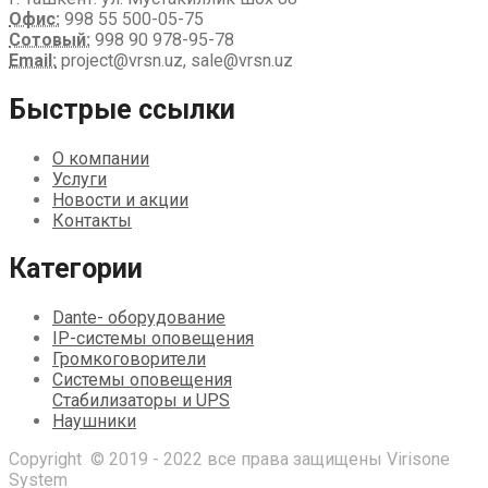
Офис:
998 55 500-05-75
Сотовый:
998 90 978-95-78
Email:
project@vrsn.uz, sale@vrsn.uz
Быстрые ссылки
О компании
Услуги
Новости и акции
Контакты
Категории
Dante- оборудование
IP-системы оповещения
Громкоговорители
Системы оповещения
Стабилизаторы и UPS
Наушники
Copyright © 2019 - 2022 все права защищены Virisone
System