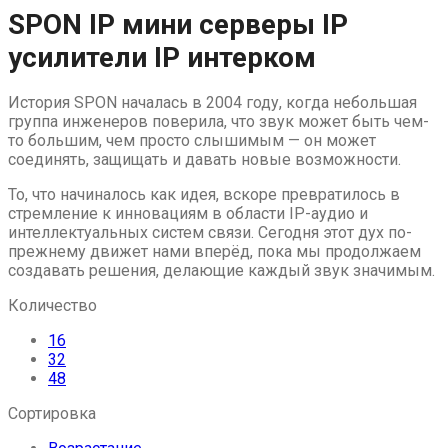
Skip
SPON IP мини серверы IP
to
усилители IP интерком
content
История SPON началась в 2004 году, когда небольшая
группа инженеров поверила, что звук может быть чем-
то большим, чем просто слышимым — он может
соединять, защищать и давать новые возможности.
То, что начиналось как идея, вскоре превратилось в
стремление к инновациям в области IP-аудио и
интеллектуальных систем связи. Сегодня этот дух по-
прежнему движет нами вперёд, пока мы продолжаем
создавать решения, делающие каждый звук значимым.
Количество
16
32
48
Сортировка