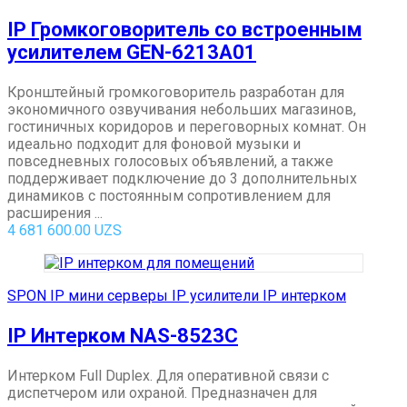
IP Громкоговоритель со встроенным
усилителем GEN-6213A01
Кронштейный громкоговоритель разработан для
экономичного озвучивания небольших магазинов,
гостиничных коридоров и переговорных комнат. Он
идеально подходит для фоновой музыки и
повседневных голосовых объявлений, а также
поддерживает подключение до 3 дополнительных
динамиков с постоянным сопротивлением для
расширения ...
4 681 600.00
UZS
SPON IP мини серверы IP усилители IP интерком
IP Интерком NAS-8523C
Интерком Full Duplex. Для оперативной связи с
диспетчером или охраной. Предназначен для