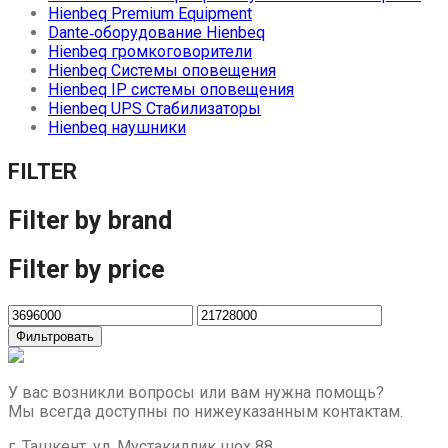
Hienbeq Premium Equipment
Dante‑оборудование Hienbeq
Hienbeq громкоговорители
Hienbeq Системы оповещения
Hienbeq IP системы оповещения
Hienbeq UPS Стабилизаторы
Hienbeq наушники
FILTER
Filter by brand
Filter by price
Фильтровать
У вас возникли вопросы или вам нужна помощь?
Мы всегда доступны по нижеуказанным контактам.
г. Ташкент. ул. Мустакиллик шох 88