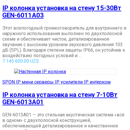
IP колонка установка на стену 15-30Вт
GEN-6011A03
Этот всепогодный громкоговоритель для внутреннего и
наружного использования выполнен по двухполосной
схеме и обеспечивает чистое, детализированное
звучание с высоким уровнем звукового давления 103
дБ (SPL). Благодаря степени защиты IP66, он устойчив к
воздействию погодных условий и ...
7 145 600.00
UZS
SPON IP мини серверы IP усилители IP интерком
IP колонка установка на стену 7-10Вт
GEN-6013A01
GEN-6013A01 — это стильная акустическая система «всё
в одном» с двухполосной конструкцией,
обеспечивающей детализированное и качественное