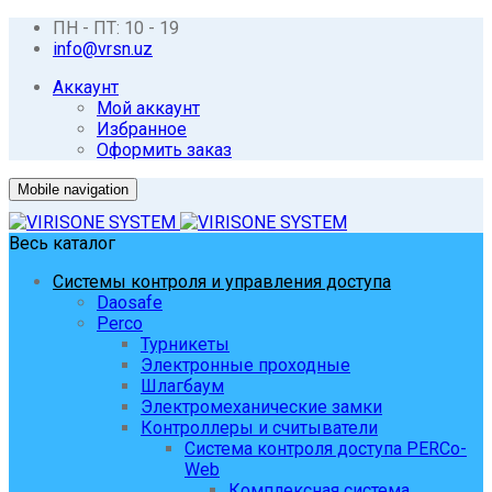
ПН - ПТ: 10 - 19
info@vrsn.uz
Аккаунт
Мой аккаунт
Избранное
Оформить заказ
Mobile navigation
Весь каталог
Системы контроля и управления доступа
Daosafe
Perco
Турникеты
Электронные проходные
Шлагбаум
Электромеханические замки
Контроллеры и считыватели
Система контроля доступа PERCo-
Web
Комплексная система