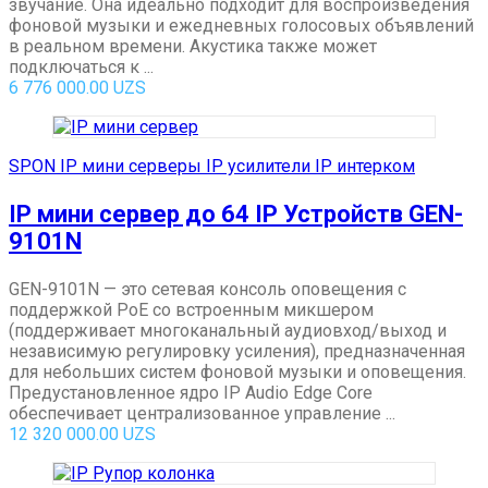
звучание. Она идеально подходит для воспроизведения
фоновой музыки и ежедневных голосовых объявлений
в реальном времени. Акустика также может
подключаться к ...
6 776 000.00
UZS
SPON IP мини серверы IP усилители IP интерком
IP мини сервер до 64 IP Устройств GEN-
9101N
GEN-9101N — это сетевая консоль оповещения с
поддержкой PoE со встроенным микшером
(поддерживает многоканальный аудиовход/выход и
независимую регулировку усиления), предназначенная
для небольших систем фоновой музыки и оповещения.
Предустановленное ядро IP Audio Edge Core
обеспечивает централизованное управление ...
12 320 000.00
UZS