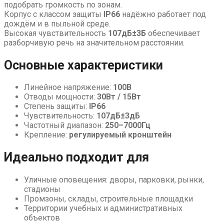
подобрать громкость по зонам.
Корпус с классом защиты
IP66
надёжно работает под
дождём и в пыльной среде.
Высокая чувствительность
107дБ±3Б
обеспечивает
разборчивую речь на значительном расстоянии.
Основные характеристики
Линейное напряжение:
100В
Отводы мощности:
30Вт / 15Вт
Степень защиты:
IP66
Чувствительность:
107дБ±3дБ
Частотный диапазон:
250–7000Гц
Крепление:
регулируемый кронштейн
Идеально подходит для
Уличные оповещения: дворы, парковки, рынки,
стадионы
Промзоны, склады, строительные площадки
Территории учебных и административных
объектов