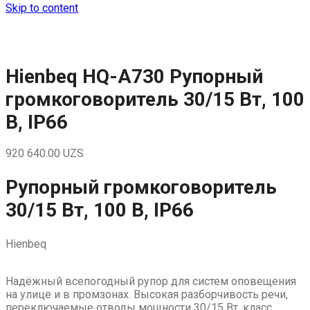
Skip to content
Hienbeq HQ-A730 Рупорный
громкоговоритель 30/15 Вт, 100
В, IP66
920 640.00
UZS
Рупорный громкоговоритель
30/15 Вт, 100 В, IP66
Hienbeq
Надёжный всепогодный рупор для систем оповещения
на улице и в промзонах. Высокая разборчивость речи,
переключаемые отводы мощности 30/15 Вт, класс