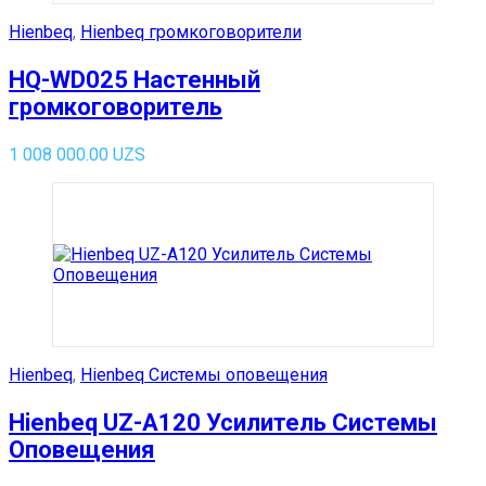
Hienbeq
,
Hienbeq громкоговорители
HQ-WD025 Настенный
громкоговоритель
1 008 000.00
UZS
Hienbeq
,
Hienbeq Системы оповещения
Hienbeq UZ-A120 Усилитель Системы
Оповещения