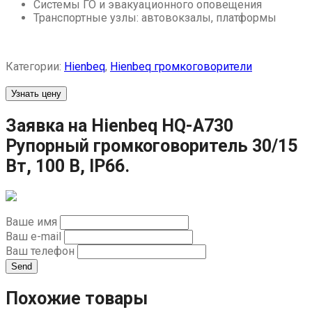
Системы ГО и эвакуационного оповещения
Транспортные узлы: автовокзалы, платформы
Категории:
Hienbeq
,
Hienbeq громкоговорители
Узнать цену
Заявка на Hienbeq HQ-A730
Рупорный громкоговоритель 30/15
Вт, 100 В, IP66.
Ваше имя
Ваш e-mail
Ваш телефон
Send
Похожие товары