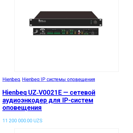
Hienbeq
,
Hienbeq IP системы оповещения
Hienbeq UZ‑V0021E — сетевой
аудиоэнкодер для IP-систем
оповещения
11 200 000.00
UZS