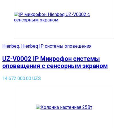
Hienbeq
,
Hienbeq IP системы оповещения
UZ-V0002 IP Микрофон системы
оповещения с сенсорным экраном
14 672 000.00
UZS