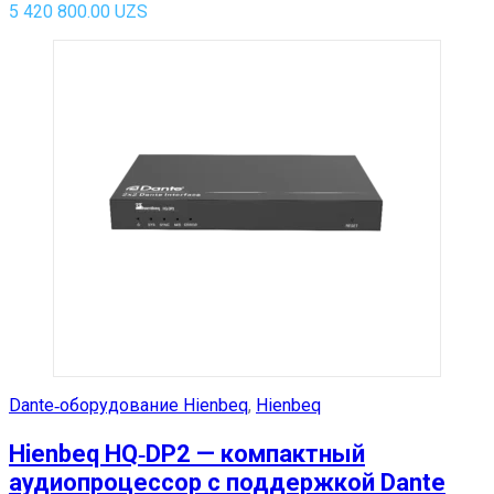
5 420 800.00
UZS
Dante‑оборудование Hienbeq
,
Hienbeq
Hienbeq HQ‑DP2 — компактный
аудиопроцессор с поддержкой Dante