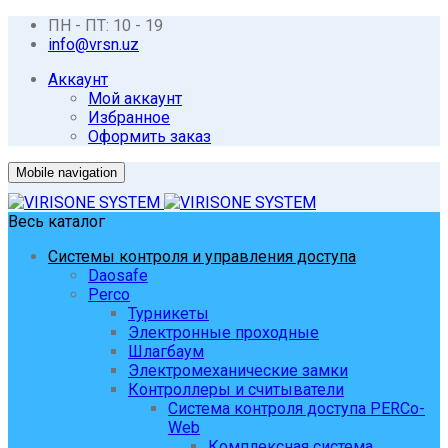
ПН - ПТ: 10 - 19
info@vrsn.uz
Аккаунт
Мой аккаунт
Избранное
Оформить заказ
Mobile navigation
Весь каталог
Системы контроля и управления доступа
Daosafe
Perco
Турникеты
Электронные проходные
Шлагбаум
Электромеханические замки
Контроллеры и считыватели
Система контроля доступа PERCo-
Web
Комплексная система