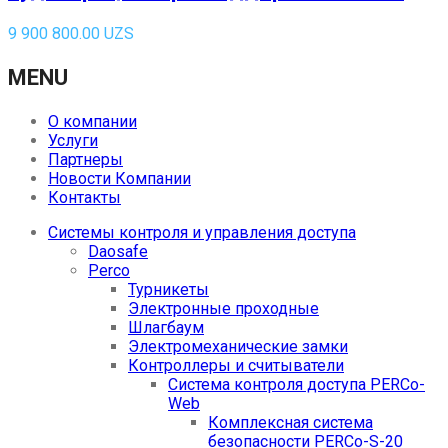
9 900 800.00
UZS
MENU
О компании
Услуги
Партнеры
Новости Компании
Контакты
Системы контроля и управления доступа
Daosafe
Perco
Турникеты
Электронные проходные
Шлагбаум
Электромеханические замки
Контроллеры и считыватели
Система контроля доступа PERCo-
Web
Комплексная система
безопасности PERCo-S-20