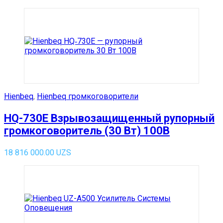
Hienbeq
,
Hienbeq громкоговорители
HQ-730E Взрывозащищенный рупорный
громкоговоритель (30 Вт) 100В
18 816 000.00
UZS