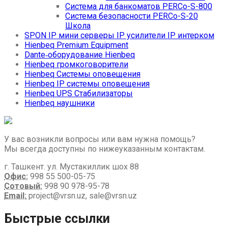
Система для банкоматов PERCo-S-800
Система безопасности PERCo-S-20
Школа
SPON IP мини серверы IP усилители IP интерком
Hienbeq Premium Equipment
Dante‑оборудование Hienbeq
Hienbeq громкоговорители
Hienbeq Системы оповещения
Hienbeq IP системы оповещения
Hienbeq UPS Стабилизаторы
Hienbeq наушники
У вас возникли вопросы или вам нужна помощь?
Мы всегда доступны по нижеуказанным контактам.
г. Ташкент. ул. Мустакиллик шох 88
Офис:
998 55 500-05-75
Сотовый:
998 90 978-95-78
Email:
project@vrsn.uz, sale@vrsn.uz
Быстрые ссылки