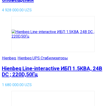
4 928 000.00
UZS
Hienbeq
,
Hienbeq UPS Стабилизаторы
Hienbeq Line-interactive ИБП 1.5КВА, 24В
DC ; 220D,50Гц
1 680 000.00
UZS