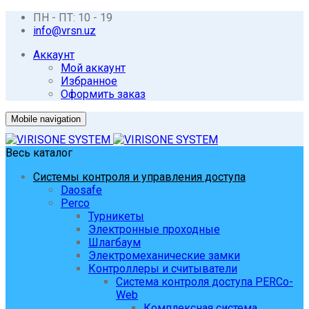
ПН - ПТ: 10 - 19
info@vrsn.uz
Аккаунт
Мой аккаунт
Избранное
Оформить заказ
Mobile navigation
Весь каталог
Системы контроля и управления доступа
Daosafe
Perco
Турникеты
Электронные проходные
Шлагбаум
Электромеханические замки
Контроллеры и считыватели
Система контроля доступа PERCo-
Web
Комплексная система