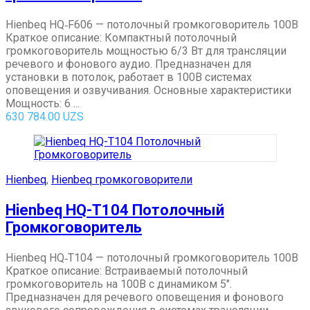
Hienbeq HQ‑F606 — потолочный громкоговоритель 100В
Краткое описание: Компактный потолочный
громкоговоритель мощностью 6/3 Вт для трансляции
речевого и фонового аудио. Предназначен для
установки в потолок, работает в 100В системах
оповещения и озвучивания. Основные характеристики
Мощность: 6 ...
630 784.00
UZS
Hienbeq
,
Hienbeq громкоговорители
Hienbeq HQ-T104 Потолочный
Громкоговоритель
Hienbeq HQ‑T104 — потолочный громкоговоритель 100В
Краткое описание: Встраиваемый потолочный
громкоговоритель на 100В с динамиком 5″.
Предназначен для речевого оповещения и фонового