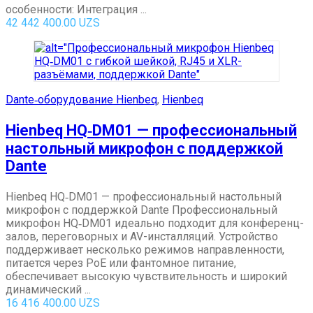
особенности: Интеграция ...
42 442 400.00
UZS
Dante‑оборудование Hienbeq
,
Hienbeq
Hienbeq HQ‑DM01 — профессиональный
настольный микрофон с поддержкой
Dante
Hienbeq HQ‑DM01 — профессиональный настольный
микрофон с поддержкой Dante Профессиональный
микрофон HQ‑DM01 идеально подходит для конференц-
залов, переговорных и AV-инсталляций. Устройство
поддерживает несколько режимов направленности,
питается через PoE или фантомное питание,
обеспечивает высокую чувствительность и широкий
динамический ...
16 416 400.00
UZS