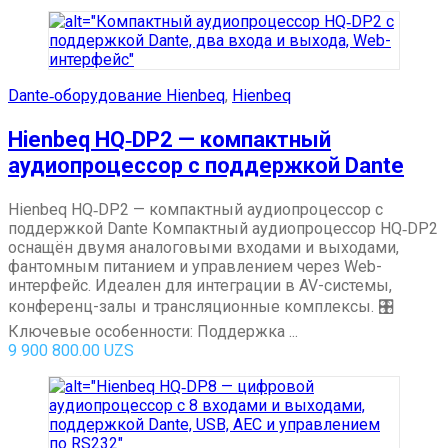
Dante‑оборудование Hienbeq
,
Hienbeq
Hienbeq HQ‑DP2 — компактный
аудиопроцессор с поддержкой Dante
Hienbeq HQ‑DP2 — компактный аудиопроцессор с
поддержкой Dante Компактный аудиопроцессор HQ‑DP2
оснащён двумя аналоговыми входами и выходами,
фантомным питанием и управлением через Web-
интерфейс. Идеален для интеграции в AV-системы,
конференц-залы и трансляционные комплексы. 🎛
Ключевые особенности: Поддержка ...
9 900 800.00
UZS