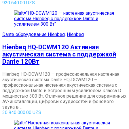
920 640.00
UZS
Dante‑оборудование Hienbeq
,
Hienbeq
Hienbeq HQ-DCWM120 Активная
акустическая система с поддержкой
Dante 120Вт
Hienbeq HQ‑DCWM120 — профессиональная настенная
акустическая система Dante HQ‑DCWM120 —
профессиональная настенная акустическая система с
поддержкой Dante и встроенным усилителем класса D
мощностью 300 Вт. Отличное решение для современных
AV-инсталляций, цифровых аудиосетей и фонового
звука в ...
30 940 000.00
UZS