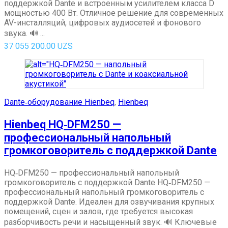
поддержкой Dante и встроенным усилителем класса D
мощностью 400 Вт. Отличное решение для современных
AV-инсталляций, цифровых аудиосетей и фонового
звука. 🔊 ...
37 055 200.00
UZS
Dante‑оборудование Hienbeq
,
Hienbeq
Hienbeq HQ‑DFM250 —
профессиональный напольный
громкоговоритель с поддержкой Dante
HQ‑DFM250 — профессиональный напольный
громкоговоритель с поддержкой Dante HQ‑DFM250 —
профессиональный напольный громкоговоритель с
поддержкой Dante. Идеален для озвучивания крупных
помещений, сцен и залов, где требуется высокая
разборчивость речи и насыщенный звук. 🔊 Ключевые