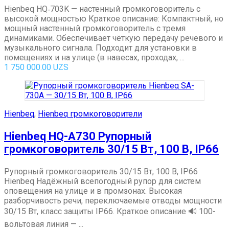
Hienbeq HQ‑703K — настенный громкоговоритель с
высокой мощностью Краткое описание: Компактный, но
мощный настенный громкоговоритель с тремя
динамиками. Обеспечивает чёткую передачу речевого и
музыкального сигнала. Подходит для установки в
помещениях и на улице (в навесах, проходах, ...
1 750 000.00
UZS
Hienbeq
,
Hienbeq громкоговорители
Hienbeq HQ-A730 Рупорный
громкоговоритель 30/15 Вт, 100 В, IP66
Рупорный громкоговоритель 30/15 Вт, 100 В, IP66
Hienbeq Надёжный всепогодный рупор для систем
оповещения на улице и в промзонах. Высокая
разборчивость речи, переключаемые отводы мощности
30/15 Вт, класс защиты IP66. Краткое описание 🔊 100-
вольтовая линия — ...