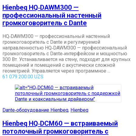
Hienbeq HQ‑DAWM300 —
профессиональный настенный
громкоговоритель с Dante
HQ‑DAWM300 — профессиональный настенный
громкоговоритель с Dante и регулируемой
направленностью HQ‑DAWM300 — профессиональный
громкоговоритель с Dante‑интерфейсом и мощностью
300 Вт. Устанавливается на стену, подходит для крупных
помещений и помещений с акустически сложной
геометрией. Управляется через программное ...
61 079 200.00
UZS
Dante‑оборудование Hienbeq
,
Hienbeq
Hienbeq HQ‑DCM60 — встраиваемый
потолочный громкоговоритель с