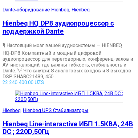
Dante‑оборудование Hienbeq
,
Hienbeq
Hienbeq HQ‑DP8 аудиопроцессор с
поддержкой Dante
🎙 Настоящий мозг вашей аудиосистемы — HIENBEQ
HQ‑DP8 Компактный и мощный цифровой
аудиопроцессор для переговорных, конференц-залов и
AV-инсталляций, где важны гибкость, стабильность и
Dante. 💡 Что внутри: 8 аналоговых входов и 8 выходов
DSP SHARC21489, 450 ...
22 240 400.00
UZS
Hienbeq
,
Hienbeq UPS Стабилизаторы
Hienbeq Line-interactive ИБП 1.5КВА, 24В
DC ; 220D,50Гц