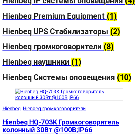
Hienbeq IP системы оповещения
(4)
Hienbeq Premium Equipment
(1)
Hienbeq UPS Стабилизаторы
(2)
Hienbeq громкоговорители
(8)
Hienbeq наушники
(1)
Hienbeq Системы оповещения
(10)
Hienbeq
,
Hienbeq громкоговорители
Hienbeq HQ-703K Громкоговоритель
колонный 30Вт @100В;IP66