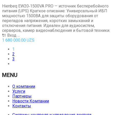
Hienbeq EW20‑1500VA PRO — источник бесперебойного
питания (UPS) Краткое описание: Универсальный ИБП
мощностью 1500ВА для защиты оборудования от
перепадов напряжения, коротких замыканий и
отключения питания. Идеален для аудиосистем,
серверов, камер видеонаблюдения и бытовой техники.
🔌 Вход ...
1 680 000.00
UZS
1
2
3
MENU
О компании
Услуги
Партнеры
Новости Компании
Контакты
Системы контроля и управления доступа