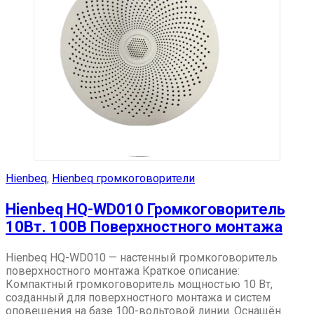
Hienbeq
,
Hienbeq громкоговорители
Hienbeq HQ-WD010 Громкоговоритель
10Вт. 100В Поверхностного монтажа
Hienbeq HQ-WD010 — настенный громкоговоритель
поверхностного монтажа Краткое описание:
Компактный громкоговоритель мощностью 10 Вт,
созданный для поверхностного монтажа и систем
оповещения на базе 100-вольтовой линии. Оснащён