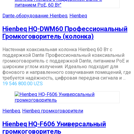
Dante‑оборудование Hienbeq
,
Hienbeq
Hienbeq HQ-DWM60 Профессиональный
Громкоговоритель (колонка)
Настенная коаксиальная колонка Hienbeq 60 Вт с
поддержкой Dante Профессиональный коаксиальный
громкоговоритель с поддержкой Dante, питанием PoE и
широким углом излучения. Идеально подходит для
фонового и направленного озвучивания помещений, где
требуется надёжность, цифровая передача сигнала и ...
19 546 800.00
UZS
Hienbeq
,
Hienbeq громкоговорители
Hienbeq HQ-F606 Универсальный
громкоговоритель