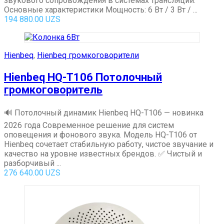
звукового сопровождения в системах трансляции.
Основные характеристики Мощность: 6 Вт / 3 Вт / ...
194 880.00
UZS
Hienbeq
,
Hienbeq громкоговорители
Hienbeq HQ-T106 Потолочный
громкоговоритель
🔊 Потолочный динамик Hienbeq HQ-T106 — новинка
2026 года Современное решение для систем
оповещения и фонового звука. Модель HQ-T106 от
Hienbeq сочетает стабильную работу, чистое звучание и
качество на уровне известных брендов. ✅ Чистый и
разборчивый ...
276 640.00
UZS