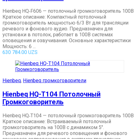
Hienbeq HQ‑F606 — потолочный громкоговоритель 100В
Краткое описание: Компактный потолочный
громкоговоритель мощностью 6/3 Вт для трансляции
речевого и фонового аудио. Предназначен для
установки в потолок, работает в 100В системах
оповещения и озвучивания. Основные характеристики
Мощность: 6 ...
630 784.00
UZS
Hienbeq
,
Hienbeq громкоговорители
Hienbeq HQ-T104 Потолочный
Громкоговоритель
Hienbeq HQ‑T104 — потолочный громкоговоритель 100В
Краткое описание: Встраиваемый потолочный
громкоговоритель на 100В с динамиком 5″.
Предназначен для речевого оповещения и фонового