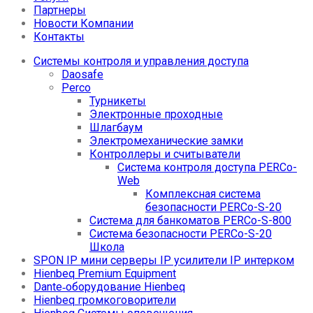
Партнеры
Новости Компании
Контакты
Системы контроля и управления доступа
Daosafe
Perco
Турникеты
Электронные проходные
Шлагбаум
Электромеханические замки
Контроллеры и считыватели
Система контроля доступа PERCo-
Web
Комплексная система
безопасности PERCo-S-20
Система для банкоматов PERCo-S-800
Система безопасности PERCo-S-20
Школа
SPON IP мини серверы IP усилители IP интерком
Hienbeq Premium Equipment
Dante‑оборудование Hienbeq
Hienbeq громкоговорители