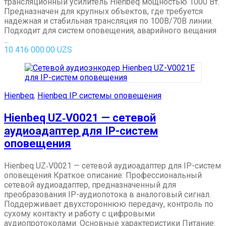
трансляционный усилитель Hienbeq мощностью 1000 Вт.
Предназначен для крупных объектов, где требуется
надёжная и стабильная трансляция по 100В/70В линии.
Подходит для систем оповещения, аварийного вещания
...
10 416 000.00
UZS
Hienbeq
,
Hienbeq IP системы оповещения
Hienbeq UZ‑V0021 — сетевой
аудиоадаптер для IP-систем
оповещения
Hienbeq UZ‑V0021 — сетевой аудиоадаптер для IP-систем
оповещения Краткое описание: Профессиональный
сетевой аудиоадаптер, предназначенный для
преобразования IP-аудиопотока в аналоговый сигнал.
Поддерживает двухстороннюю передачу, контроль по
сухому контакту и работу с цифровыми
аудиопротоколами. Основные характеристики Питание: