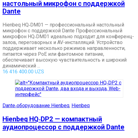
настольный микрофон с поддержкой
Dante
Hienbeq HQ‑DM01 — профессиональный настольный
микрофон с поддержкой Dante Профессиональный
микрофон HQ‑DM01 идеально подходит для конференц-
залов, переговорных и AV-инсталляций. Устройство
поддерживает несколько режимов направленности,
питается через PoE или фантомное питание,
обеспечивает высокую чувствительность и широкий
динамический ...
16 416 400.00
UZS
Dante‑оборудование Hienbeq
,
Hienbeq
Hienbeq HQ‑DP2 — компактный
аудиопроцессор с поддержкой Dante