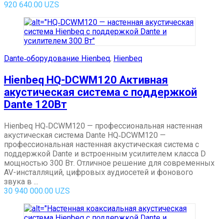
920 640.00
UZS
Dante‑оборудование Hienbeq
,
Hienbeq
Hienbeq HQ-DCWM120 Активная
акустическая система с поддержкой
Dante 120Вт
Hienbeq HQ‑DCWM120 — профессиональная настенная
акустическая система Dante HQ‑DCWM120 —
профессиональная настенная акустическая система с
поддержкой Dante и встроенным усилителем класса D
мощностью 300 Вт. Отличное решение для современных
AV-инсталляций, цифровых аудиосетей и фонового
звука в ...
30 940 000.00
UZS