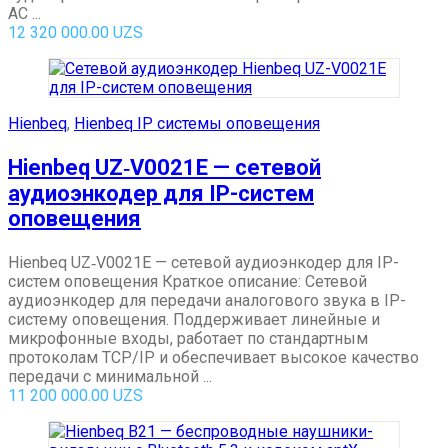
AC ...
12 320 000.00
UZS
Hienbeq
,
Hienbeq IP системы оповещения
Hienbeq UZ‑V0021E — сетевой
аудиоэнкодер для IP-систем
оповещения
Hienbeq UZ‑V0021E — сетевой аудиоэнкодер для IP-
систем оповещения Краткое описание: Сетевой
аудиоэнкодер для передачи аналогового звука в IP-
систему оповещения. Поддерживает линейные и
микрофонные входы, работает по стандартным
протоколам TCP/IP и обеспечивает высокое качество
передачи с минимальной ...
11 200 000.00
UZS