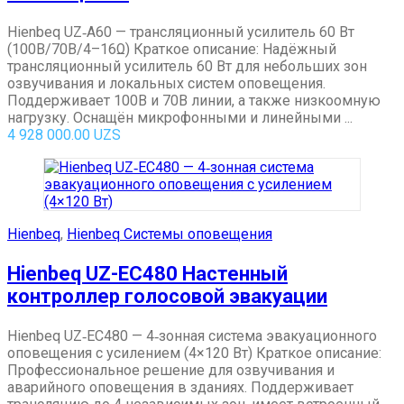
Hienbeq UZ‑A60 — трансляционный усилитель 60 Вт
(100В/70В/4–16Ω) Краткое описание: Надёжный
трансляционный усилитель 60 Вт для небольших зон
озвучивания и локальных систем оповещения.
Поддерживает 100В и 70В линии, а также низкоомную
нагрузку. Оснащён микрофонными и линейными ...
4 928 000.00
UZS
Hienbeq
,
Hienbeq Системы оповещения
Hienbeq UZ-EC480 Настенный
контроллер голосовой эвакуации
Hienbeq UZ‑EC480 — 4‑зонная система эвакуационного
оповещения с усилением (4×120 Вт) Краткое описание:
Профессиональное решение для озвучивания и
аварийного оповещения в зданиях. Поддерживает