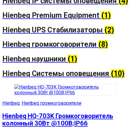
Hienbeq IP системы оповещения
(4)
Hienbeq Premium Equipment
(1)
Hienbeq UPS Стабилизаторы
(2)
Hienbeq громкоговорители
(8)
Hienbeq наушники
(1)
Hienbeq Системы оповещения
(10)
Hienbeq
,
Hienbeq громкоговорители
Hienbeq HQ-703K Громкоговоритель
колонный 30Вт @100В;IP66