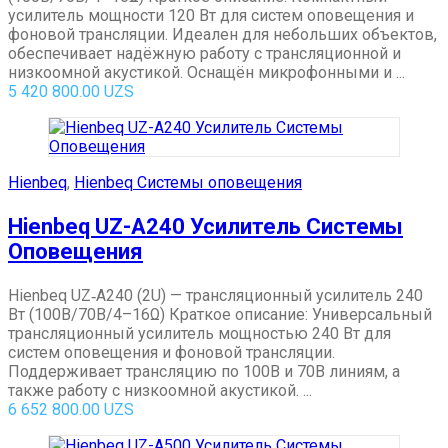
усилитель мощности 120 Вт для систем оповещения и
фоновой трансляции. Идеален для небольших объектов,
обеспечивает надёжную работу с трансляционной и
низкоомной акустикой. Оснащён микрофонными и ...
5 420 800.00
UZS
Hienbeq
,
Hienbeq Системы оповещения
Hienbeq UZ-A240 Усилитель Системы
Оповещения
Hienbeq UZ‑A240 (2U) — трансляционный усилитель 240
Вт (100В/70В/4–16Ω) Краткое описание: Универсальный
трансляционный усилитель мощностью 240 Вт для
систем оповещения и фоновой трансляции.
Поддерживает трансляцию по 100В и 70В линиям, а
также работу с низкоомной акустикой. ...
6 652 800.00
UZS