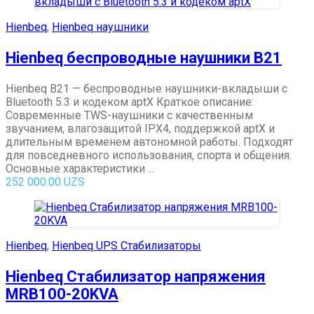
Hienbeq
,
Hienbeq наушники
Hienbeq беспроводные наушники B21
Hienbeq B21 — беспроводные наушники-вкладыши с
Bluetooth 5.3 и кодеком aptX Краткое описание:
Современные TWS-наушники с качественным
звучанием, влагозащитой IPX4, поддержкой aptX и
длительным временем автономной работы. Подходят
для повседневного использования, спорта и общения.
Основные характеристики ...
252 000.00
UZS
Hienbeq
,
Hienbeq UPS Стабилизаторы
Hienbeq Стабилизатор напряжения
MRB100-20KVA