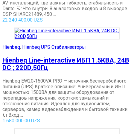
AV-инсталляций, где важны гибкость, стабильность и
Dante. 💡 Что внутри: 8 аналоговых входов и 8 выходов
DSP SHARC21489, 450 ...
22 240 400.00
UZS
Hienbeq
,
Hienbeq UPS Стабилизаторы
Hienbeq Line-interactive ИБП 1.5КВА, 24В
DC ; 220D,50Гц
Hienbeq EW20‑1500VA PRO — источник бесперебойного
питания (UPS) Краткое описание: Универсальный ИБП
мощностью 1500ВА для защиты оборудования от
перепадов напряжения, коротких замыканий и
отключения питания. Идеален для аудиосистем,
серверов, камер видеонаблюдения и бытовой техники.
🔌 Вход ...
1 680 000.00
UZS