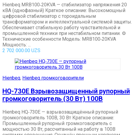
Hienbeq MRB100‑20KVA — стабилизатор напряжения 20
кВА (однофазный) Краткое описание: Высокомощный
цифровой стабилизатор с тороидальным
трансформатором и интеллектуальной системой защиты.
Обеспечивает стабильную работу чувствительной и
промышленной техники при нестабильном питании. ⚙️
Технические особенности Модель: MRB100‑20KVA
Мощность: ...
2 702 000.00
UZS
Hienbeq
,
Hienbeq громкоговорители
HQ-730E Взрывозащищенный рупорный
громкоговоритель (30 Вт) 100В
Hienbeq HQ‑730E — взрывозащищённый рупорный
громкоговоритель 100В, 30 Вт Краткое описание:
Промышленный рупорный громкоговоритель с
мощностью 30 Вт, рассчитанный на работу в 100В
системах оповещения. Оснащён прочным корпусом,