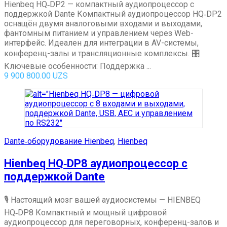
Hienbeq HQ‑DP2 — компактный аудиопроцессор с
поддержкой Dante Компактный аудиопроцессор HQ‑DP2
оснащён двумя аналоговыми входами и выходами,
фантомным питанием и управлением через Web-
интерфейс. Идеален для интеграции в AV-системы,
конференц-залы и трансляционные комплексы. 🎛
Ключевые особенности: Поддержка ...
9 900 800.00
UZS
Dante‑оборудование Hienbeq
,
Hienbeq
Hienbeq HQ‑DP8 аудиопроцессор с
поддержкой Dante
🎙 Настоящий мозг вашей аудиосистемы — HIENBEQ
HQ‑DP8 Компактный и мощный цифровой
аудиопроцессор для переговорных, конференц-залов и