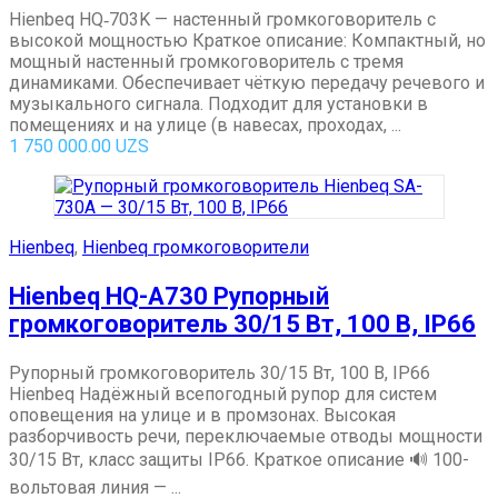
Hienbeq HQ‑703K — настенный громкоговоритель с
высокой мощностью Краткое описание: Компактный, но
мощный настенный громкоговоритель с тремя
динамиками. Обеспечивает чёткую передачу речевого и
музыкального сигнала. Подходит для установки в
помещениях и на улице (в навесах, проходах, ...
1 750 000.00
UZS
Hienbeq
,
Hienbeq громкоговорители
Hienbeq HQ-A730 Рупорный
громкоговоритель 30/15 Вт, 100 В, IP66
Рупорный громкоговоритель 30/15 Вт, 100 В, IP66
Hienbeq Надёжный всепогодный рупор для систем
оповещения на улице и в промзонах. Высокая
разборчивость речи, переключаемые отводы мощности
30/15 Вт, класс защиты IP66. Краткое описание 🔊 100-
вольтовая линия — ...