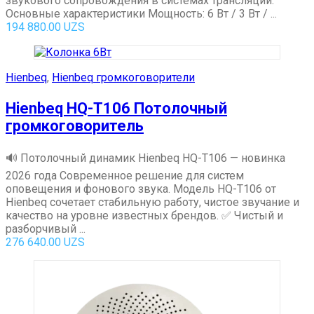
звукового сопровождения в системах трансляции.
Основные характеристики Мощность: 6 Вт / 3 Вт / ...
194 880.00
UZS
Hienbeq
,
Hienbeq громкоговорители
Hienbeq HQ-T106 Потолочный
громкоговоритель
🔊 Потолочный динамик Hienbeq HQ-T106 — новинка
2026 года Современное решение для систем
оповещения и фонового звука. Модель HQ-T106 от
Hienbeq сочетает стабильную работу, чистое звучание и
качество на уровне известных брендов. ✅ Чистый и
разборчивый ...
276 640.00
UZS