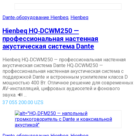
Dante‑оборудование Hienbeq
,
Hienbeq
Hienbeq HQ‑DCWM250 —
профессиональная настенная
акустическая система Dante
Hienbeq HQ‑DCWM250 — профессиональная настенная
акустическая система Dante HQ‑DCWM250 —
профессиональная настенная акустическая система с
поддержкой Dante и встроенным усилителем класса D
мощностью 400 Вт. Отличное решение для современных
AV-инсталляций, цифровых аудиосетей и фонового
звука. 🔊 ...
37 055 200.00
UZS
Dante‑оборудование Hienbeq
,
Hienbeq