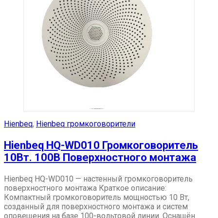
Hienbeq
,
Hienbeq громкоговорители
Hienbeq HQ-WD010 Громкоговоритель
10Вт. 100В Поверхностного монтажа
Hienbeq HQ-WD010 — настенный громкоговоритель
поверхностного монтажа Краткое описание:
Компактный громкоговоритель мощностью 10 Вт,
созданный для поверхностного монтажа и систем
оповещения на базе 100-вольтовой линии. Оснащён