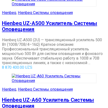
Hienbeq
,
Hienbeq Системы оповещения
Hienbeq UZ-A500 Усилитель Системы
Оповещения
Hienbeq UZ‑A500 (2U) — трансляционный усилитель 500
Вт (100В/70В/4–16Ω) Краткое описание:
Профессиональный трансляционный усилитель
мощностью 500 Вт для систем оповещения и фонового
звука. Обеспечивает стабильную работу в 100В и 70В
трансляционных линиях, а также с низкоомной ...
8 870 400.00
UZS
Hienbeq
,
Hienbeq Системы оповещения
Hienbeq UZ-A60 Усилитель Системы
Оповещения