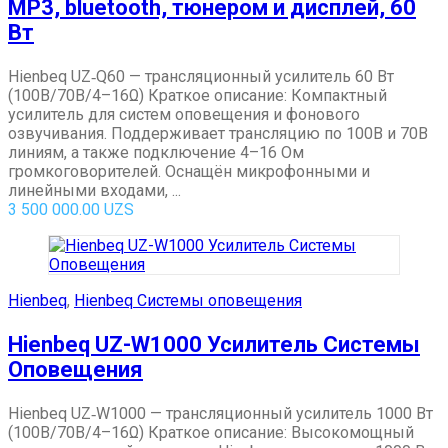
MP3, bluetooth, тюнером и дисплей, 60
Вт
Hienbeq UZ‑Q60 — трансляционный усилитель 60 Вт
(100В/70В/4–16Ω) Краткое описание: Компактный
усилитель для систем оповещения и фонового
озвучивания. Поддерживает трансляцию по 100В и 70В
линиям, а также подключение 4–16 Ом
громкоговорителей. Оснащён микрофонными и
линейными входами, ...
3 500 000.00
UZS
Hienbeq
,
Hienbeq Системы оповещения
Hienbeq UZ-W1000 Усилитель Системы
Оповещения
Hienbeq UZ‑W1000 — трансляционный усилитель 1000 Вт
(100В/70В/4–16Ω) Краткое описание: Высокомощный