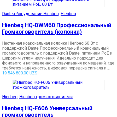
Dante‑оборудование Hienbeq
,
Hienbeq
Hienbeq HQ-DWM60 Профессиональный
Громкоговоритель (колонка)
Настенная коаксиальная колонка Hienbeq 60 Вт с
поддержкой Dante Профессиональный коаксиальный
громкоговоритель с поддержкой Dante, питанием PoE и
широким углом излучения. Идеально подходит для
фонового и направленного озвучивания помещений, где
требуется надёжность, цифровая передача сигнала и ...
19 546 800.00
UZS
Hienbeq
,
Hienbeq громкоговорители
Hienbeq HQ-F606 Универсальный
громкоговоритель