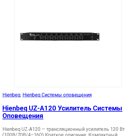
Hienbeq
,
Hienbeq Системы оповещения
Hienbeq UZ-A120 Усилитель Системы
Оповещения
Hienbeq UZ‑A120 — трансляционный усилитель 120 Вт
(100В/70В/4–16Ω) Краткое описание: Компактный