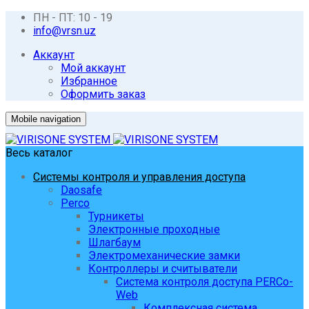
ПН - ПТ: 10 - 19
info@vrsn.uz
Аккаунт
Мой аккаунт
Избранное
Оформить заказ
Mobile navigation
Весь каталог
Системы контроля и управления доступа
Daosafe
Perco
Турникеты
Электронные проходные
Шлагбаум
Электромеханические замки
Контроллеры и считыватели
Система контроля доступа PERCo-
Web
Комплексная система