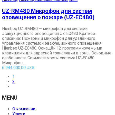
UZ-RM480 Микрофон для систем
оповещения о пожаре (UZ-EC480)
Hienbeq UZ‑RM480 — микрофон для системы
эвакуационного оповещения UZ‑EC480 Краткое
описание: Пожарный микрофон для удалённого
управления системой эвакуационного оповещения
Hienbeq UZ‑EC480. Оснащён 12 программируемыми
клавишами для адресной трансляции в зоны. Основные
особенности Совместимость: система UZ‑EC480
Микрофон ...
6 944 000.00
UZS
1
2
MENU
О компании
Услуги