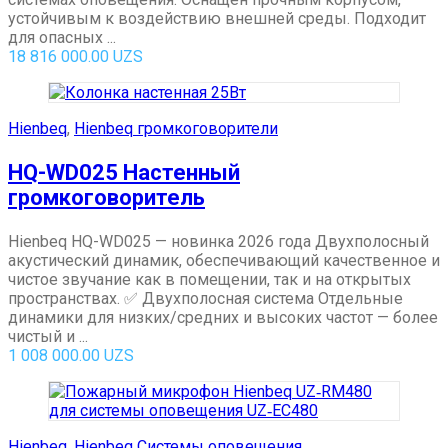
устойчивым к воздействию внешней среды. Подходит
для опасных ...
18 816 000.00
UZS
Hienbeq
,
Hienbeq громкоговорители
HQ-WD025 Настенный
громкоговоритель
Hienbeq HQ-WD025 — новинка 2026 года Двухполосный
акустический динамик, обеспечивающий качественное и
чистое звучание как в помещении, так и на открытых
пространствах. ✅ Двухполосная система Отдельные
динамики для низких/средних и высоких частот — более
чистый и ...
1 008 000.00
UZS
Hienbeq
,
Hienbeq Системы оповещения