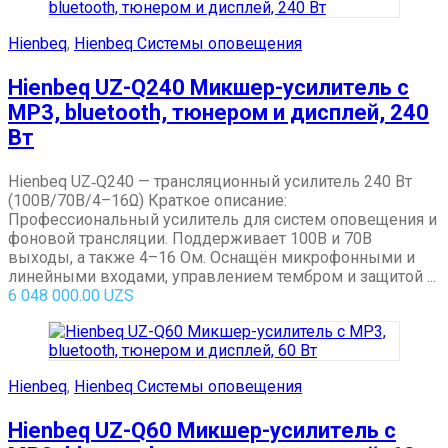
Hienbeq
,
Hienbeq Системы оповещения
Hienbeq UZ-Q240 Микшер-усилитель с
MP3, bluetooth, тюнером и дисплей, 240
Вт
Hienbeq UZ‑Q240 — трансляционный усилитель 240 Вт
(100В/70В/4–16Ω) Краткое описание:
Профессиональный усилитель для систем оповещения и
фоновой трансляции. Поддерживает 100В и 70В
выходы, а также 4–16 Ом. Оснащён микрофонными и
линейными входами, управлением тембром и защитой ...
6 048 000.00
UZS
Hienbeq
,
Hienbeq Системы оповещения
Hienbeq UZ-Q60 Микшер-усилитель с