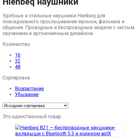
Hienbeq наушники
to
content
Удобные и стильные наушники Hienbeq для
повседневного прослушивания музыки, фильмов и
общения. Проводные и беспроводные модели с чистым
звучанием и эргономичным дизайном.
Количество
16
32
48
Сортировка
Возрастание
Убывание
Это единственный товар