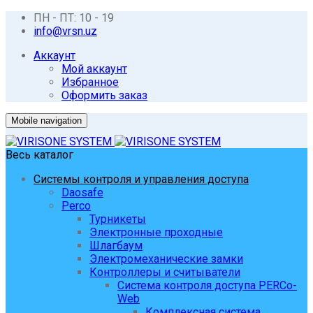
ПН - ПТ: 10 - 19
info@vrsn.uz
Аккаунт
Мой аккаунт
Избранное
Оформить заказ
Mobile navigation
Весь каталог
Системы контроля и управления доступа
Daosafe
Perco
Турникеты
Электронные проходные
Шлагбаум
Электромеханические замки
Контроллеры и считыватели
Система контроля доступа PERCo-
Web
Комплексная система