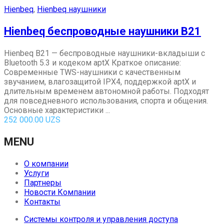
Hienbeq
,
Hienbeq наушники
Hienbeq беспроводные наушники B21
Hienbeq B21 — беспроводные наушники-вкладыши с
Bluetooth 5.3 и кодеком aptX Краткое описание:
Современные TWS-наушники с качественным
звучанием, влагозащитой IPX4, поддержкой aptX и
длительным временем автономной работы. Подходят
для повседневного использования, спорта и общения.
Основные характеристики ...
252 000.00
UZS
MENU
О компании
Услуги
Партнеры
Новости Компании
Контакты
Системы контроля и управления доступа