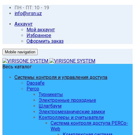
ПН - ПТ: 10 - 19
info@vrsn.uz
Аккаунт
Мой аккаунт
Избранное
Оформить заказ
Mobile navigation
Весь каталог
Системы контроля и управления доступа
Daosafe
Perco
Турникеты
Электронные проходные
Шлагбаум
Электромеханические замки
Контроллеры и считыватели
Система контроля доступа PERCo-
Web
Комплексная система