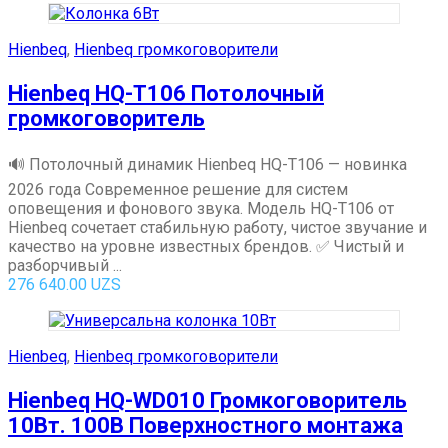
Hienbeq
,
Hienbeq громкоговорители
Hienbeq HQ-T106 Потолочный
громкоговоритель
🔊 Потолочный динамик Hienbeq HQ-T106 — новинка
2026 года Современное решение для систем
оповещения и фонового звука. Модель HQ-T106 от
Hienbeq сочетает стабильную работу, чистое звучание и
качество на уровне известных брендов. ✅ Чистый и
разборчивый ...
276 640.00
UZS
Hienbeq
,
Hienbeq громкоговорители
Hienbeq HQ-WD010 Громкоговоритель
10Вт. 100В Поверхностного монтажа