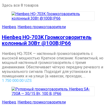
Здесь все 8 товаров
Hienbeq
,
Hienbeq громкоговорители
Hienbeq HQ-703K Громкоговоритель
колонный 30Вт @100В;IP66
Hienbeq HQ‑703K — настенный громкоговоритель с
высокой мощностью Краткое описание: Компактный, но
мощный настенный громкоговоритель с тремя
динамиками. Обеспечивает чёткую передачу речевого и
музыкального сигнала. Подходит для установки в
помещениях и на улице (в навесах, проходах, ...
1 750 000.00
UZS
Hienbeq
,
Hienbeq громкоговорители