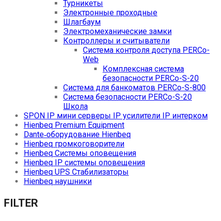
Турникеты
Электронные проходные
Шлагбаум
Электромеханические замки
Контроллеры и считыватели
Система контроля доступа PERCo-
Web
Комплексная система
безопасности PERCo-S-20
Система для банкоматов PERCo-S-800
Система безопасности PERCo-S-20
Школа
SPON IP мини серверы IP усилители IP интерком
Hienbeq Premium Equipment
Dante‑оборудование Hienbeq
Hienbeq громкоговорители
Hienbeq Системы оповещения
Hienbeq IP системы оповещения
Hienbeq UPS Стабилизаторы
Hienbeq наушники
FILTER