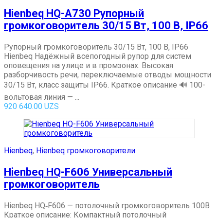
Hienbeq HQ-A730 Рупорный
громкоговоритель 30/15 Вт, 100 В, IP66
Рупорный громкоговоритель 30/15 Вт, 100 В, IP66
Hienbeq Надёжный всепогодный рупор для систем
оповещения на улице и в промзонах. Высокая
разборчивость речи, переключаемые отводы мощности
30/15 Вт, класс защиты IP66. Краткое описание 🔊 100-
вольтовая линия — ...
920 640.00
UZS
Hienbeq
,
Hienbeq громкоговорители
Hienbeq HQ-F606 Универсальный
громкоговоритель
Hienbeq HQ‑F606 — потолочный громкоговоритель 100В
Краткое описание: Компактный потолочный