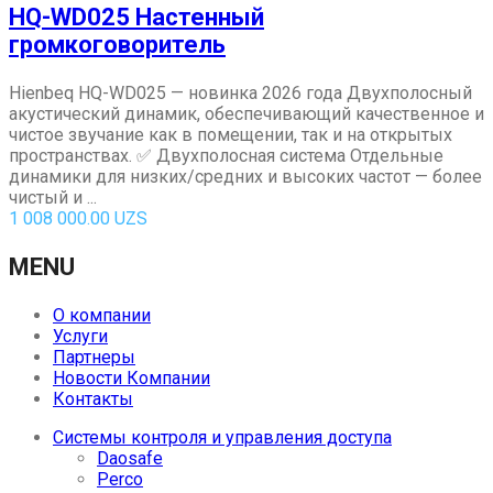
HQ-WD025 Настенный
громкоговоритель
Hienbeq HQ-WD025 — новинка 2026 года Двухполосный
акустический динамик, обеспечивающий качественное и
чистое звучание как в помещении, так и на открытых
пространствах. ✅ Двухполосная система Отдельные
динамики для низких/средних и высоких частот — более
чистый и ...
1 008 000.00
UZS
MENU
О компании
Услуги
Партнеры
Новости Компании
Контакты
Системы контроля и управления доступа
Daosafe
Perco