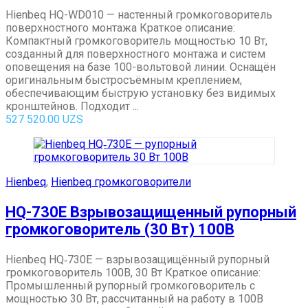
Hienbeq HQ-WD010 — настенный громкоговоритель
поверхностного монтажа Краткое описание:
Компактный громкоговоритель мощностью 10 Вт,
созданный для поверхностного монтажа и систем
оповещения на базе 100-вольтовой линии. Оснащён
оригинальным быстросъёмным креплением,
обеспечивающим быструю установку без видимых
кронштейнов. Подходит ...
527 520.00
UZS
Hienbeq
,
Hienbeq громкоговорители
HQ-730E Взрывозащищенный рупорный
громкоговоритель (30 Вт) 100В
Hienbeq HQ‑730E — взрывозащищённый рупорный
громкоговоритель 100В, 30 Вт Краткое описание:
Промышленный рупорный громкоговоритель с
мощностью 30 Вт, рассчитанный на работу в 100В