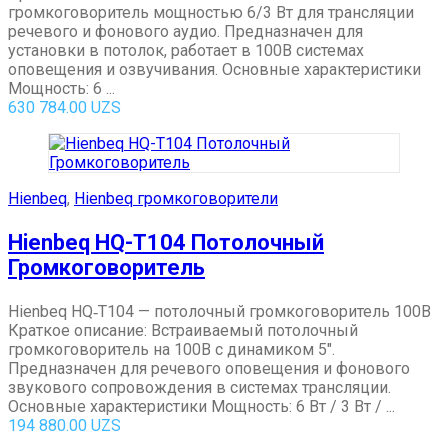
громкоговоритель мощностью 6/3 Вт для трансляции
речевого и фонового аудио. Предназначен для
установки в потолок, работает в 100В системах
оповещения и озвучивания. Основные характеристики
Мощность: 6 ...
630 784.00
UZS
Hienbeq
,
Hienbeq громкоговорители
Hienbeq HQ-T104 Потолочный
Громкоговоритель
Hienbeq HQ‑T104 — потолочный громкоговоритель 100В
Краткое описание: Встраиваемый потолочный
громкоговоритель на 100В с динамиком 5″.
Предназначен для речевого оповещения и фонового
звукового сопровождения в системах трансляции.
Основные характеристики Мощность: 6 Вт / 3 Вт / ...
194 880.00
UZS