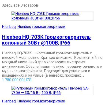
Здесь все 8 товаров
Hienbeq
,
Hienbeq громкоговорители
Hienbeq HQ-703K Громкоговоритель
колонный 30Вт @100В;IP66
Hienbeq HQ‑703K — настенный громкоговоритель с
высокой мощностью Краткое описание: Компактный, но
мощный настенный громкоговоритель с тремя
динамиками. Обеспечивает чёткую передачу речевого и
музыкального сигнала. Подходит для установки в
помещениях и на улице (в навесах, проходах, ...
1 750 000.00
UZS
Hienbeq
,
Hienbeq громкоговорители