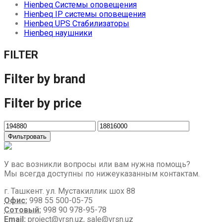
Hienbeq Системы оповещения
Hienbeq IP системы оповещения
Hienbeq UPS Стабилизаторы
Hienbeq наушники
FILTER
Filter by brand
Filter by price
Фильтровать
У вас возникли вопросы или вам нужна помощь?
Мы всегда доступны по нижеуказанным контактам.
г. Ташкент. ул. Мустакиллик шох 88
Офис:
998 55 500-05-75
Сотовый:
998 90 978-95-78
Email:
project@vrsn.uz, sale@vrsn.uz