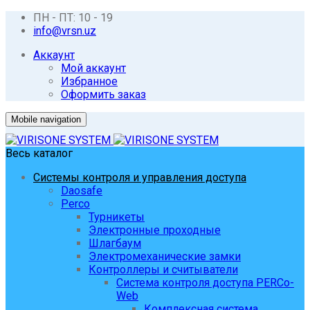
ПН - ПТ: 10 - 19
info@vrsn.uz
Аккаунт
Мой аккаунт
Избранное
Оформить заказ
Mobile navigation
Весь каталог
Системы контроля и управления доступа
Daosafe
Perco
Турникеты
Электронные проходные
Шлагбаум
Электромеханические замки
Контроллеры и считыватели
Система контроля доступа PERCo-
Web
Комплексная система