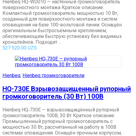
Hienbeq HQ-WD010 — настенный громкоговоритель
поверхностного монтажа Краткое описание:
Компактный громкоговоритель мощностью 10 Вт,
созданный для поверхностного монтажа и систем
оповещения на базе 100-вольтовой линии. Оснащён
оригинальным быстросъёмным креплением,
обеспечивающим быструю установку без видимых
кронштейнов. Подходит ...
527 520.00
UZS
Hienbeq
,
Hienbeq громкоговорители
HQ-730E Взрывозащищенный рупорный
громкоговоритель (30 Вт) 100В
Hienbeq HQ‑730E — взрывозащищённый рупорный
громкоговоритель 100В, 30 Вт Краткое описание:
Промышленный рупорный громкоговоритель с
мощностью 30 Вт, рассчитанный на работу в 100В
системах оповещения. Оснащён прочным корпусом,