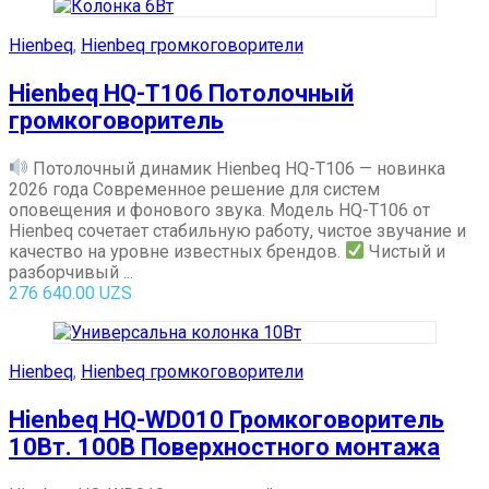
Hienbeq
,
Hienbeq громкоговорители
Hienbeq HQ-T106 Потолочный
громкоговоритель
Потолочный динамик Hienbeq HQ-T106 — новинка
2026 года Современное решение для систем
оповещения и фонового звука. Модель HQ-T106 от
Hienbeq сочетает стабильную работу, чистое звучание и
качество на уровне известных брендов.
Чистый и
разборчивый ...
276 640.00
UZS
Hienbeq
,
Hienbeq громкоговорители
Hienbeq HQ-WD010 Громкоговоритель
10Вт. 100В Поверхностного монтажа