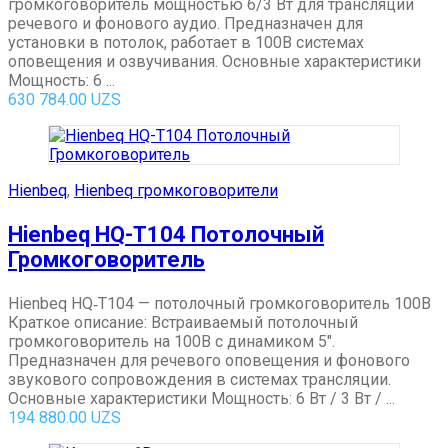
громкоговоритель мощностью 6/3 Вт для трансляции
речевого и фонового аудио. Предназначен для
установки в потолок, работает в 100В системах
оповещения и озвучивания. Основные характеристики
Мощность: 6 ...
630 784.00
UZS
Hienbeq
,
Hienbeq громкоговорители
Hienbeq HQ-T104 Потолочный
Громкоговоритель
Hienbeq HQ‑T104 — потолочный громкоговоритель 100В
Краткое описание: Встраиваемый потолочный
громкоговоритель на 100В с динамиком 5″.
Предназначен для речевого оповещения и фонового
звукового сопровождения в системах трансляции.
Основные характеристики Мощность: 6 Вт / 3 Вт / ...
194 880.00
UZS