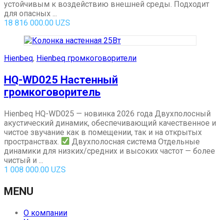
устойчивым к воздействию внешней среды. Подходит
для опасных ...
18 816 000.00
UZS
Hienbeq
,
Hienbeq громкоговорители
HQ-WD025 Настенный
громкоговоритель
Hienbeq HQ-WD025 — новинка 2026 года Двухполосный
акустический динамик, обеспечивающий качественное и
чистое звучание как в помещении, так и на открытых
пространствах.
Двухполосная система Отдельные
динамики для низких/средних и высоких частот — более
чистый и ...
1 008 000.00
UZS
MENU
О компании