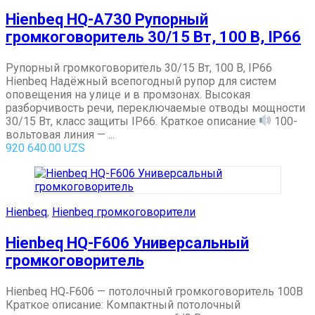
Hienbeq HQ-A730 Рупорный
громкоговоритель 30/15 Вт, 100 В, IP66
Рупорный громкоговоритель 30/15 Вт, 100 В, IP66
Hienbeq Надёжный всепогодный рупор для систем
оповещения на улице и в промзонах. Высокая
разборчивость речи, переключаемые отводы мощности
30/15 Вт, класс защиты IP66. Краткое описание
100-
вольтовая линия — ...
920 640.00
UZS
Hienbeq
,
Hienbeq громкоговорители
Hienbeq HQ-F606 Универсальный
громкоговоритель
Hienbeq HQ‑F606 — потолочный громкоговоритель 100В
Краткое описание: Компактный потолочный