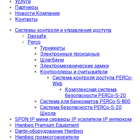
Услуги
Партнеры
Новости Компании
Контакты
Системы контроля и управления доступа
Daosafe
Perco
Турникеты
Электронные проходные
Шлагбаум
Электромеханические замки
Контроллеры и считыватели
Система контроля доступа PERCo-
Web
Комплексная система
безопасности PERCo-S-20
Система для банкоматов PERCo-S-800
Система безопасности PERCo-S-20
Школа
SPON IP мини серверы IP усилители IP интерком
Hienbeq Premium Equipment
Dante‑оборудование Hienbeq
Hienbeq громкоговорители