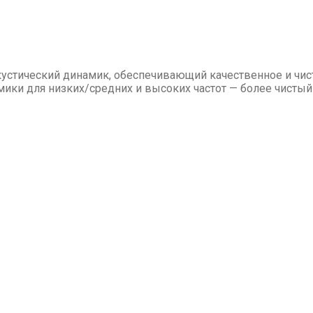
устический динамик, обеспечивающий качественное и чист
ки для низких/средних и высоких частот — более чистый и