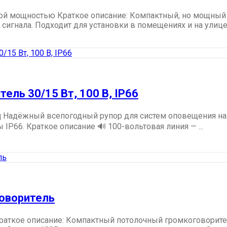
кой мощностью Краткое описание: Компактный, но мощный
гнала. Подходит для установки в помещениях и на улице (в
ель 30/15 Вт, 100 В, IP66
eq Надёжный всепогодный рупор для систем оповещения на 
P66. Краткое описание 🔊 100-вольтовая линия — ...
говоритель
раткое описание: Компактный потолочный громкоговорите