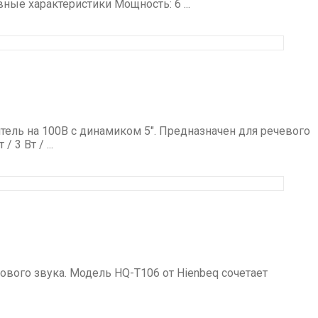
ные характеристики Мощность: 6 ...
ель на 100В с динамиком 5″. Предназначен для речевого
3 Вт / ...
вого звука. Модель HQ-T106 от Hienbeq сочетает