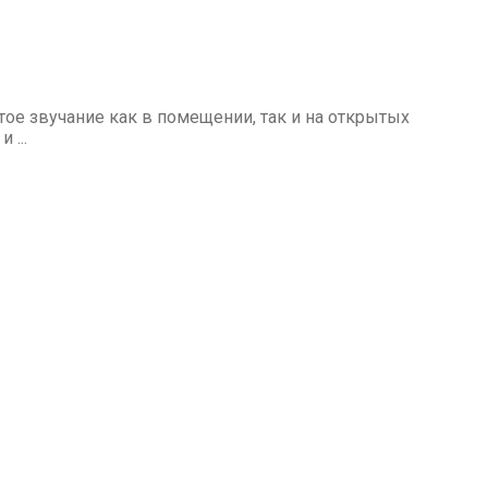
ое звучание как в помещении, так и на открытых
 ...