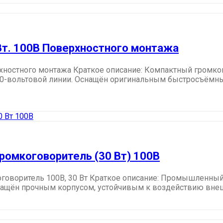
Вт. 100В Поверхностного монтажа
хностного монтажа Краткое описание: Компактный громко
100-вольтовой линии. Оснащён оригинальным быстросъём
омкоговоритель (30 Вт) 100В
оворитель 100В, 30 Вт Краткое описание: Промышленный
нащён прочным корпусом, устойчивым к воздействию внешн