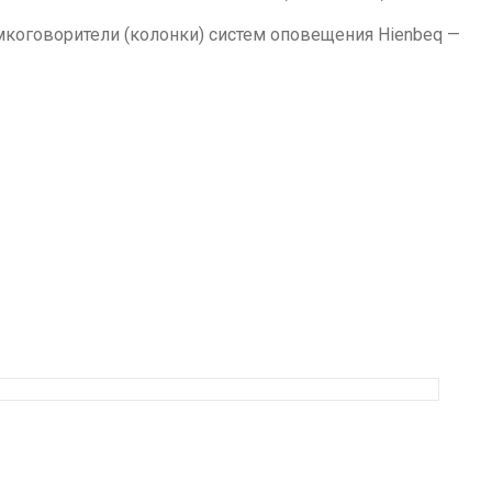
мкоговорители (колонки) систем оповещения Hienbeq —