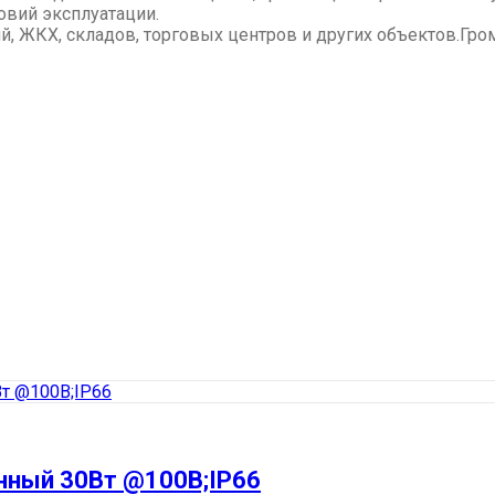
овий эксплуатации.
, ЖКХ, складов, торговых центров и других объектов.Гро
нный 30Вт @100В;IP66