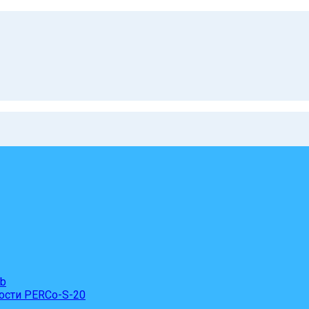
eb
ости PERCo-S-20