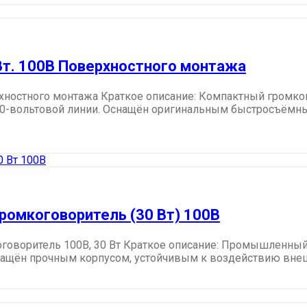
Вт. 100В Поверхностного монтажа
хностного монтажа Краткое описание: Компактный громко
100-вольтовой линии. Оснащён оригинальным быстросъём
омкоговоритель (30 Вт) 100В
оворитель 100В, 30 Вт Краткое описание: Промышленный
нащён прочным корпусом, устойчивым к воздействию внешн