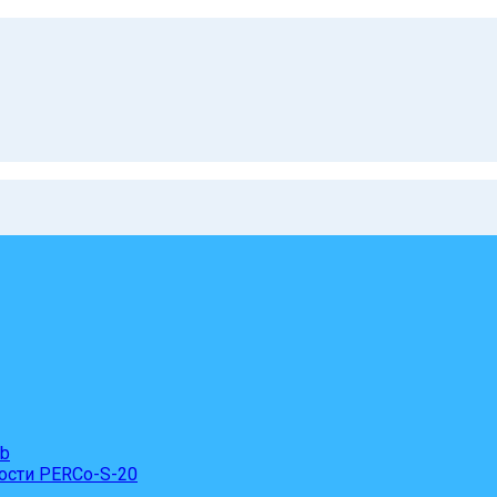
eb
ости PERCo-S-20