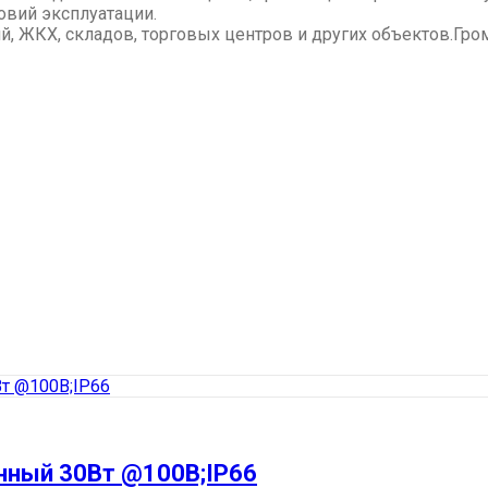
овий эксплуатации.
, ЖКХ, складов, торговых центров и других объектов.Гро
нный 30Вт @100В;IP66