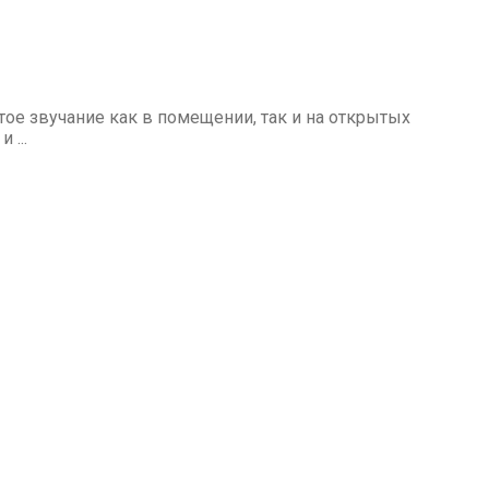
ое звучание как в помещении, так и на открытых
 ...