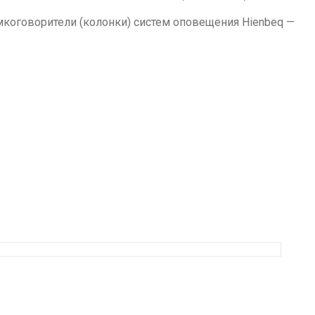
мкоговорители (колонки) систем оповещения Hienbeq —