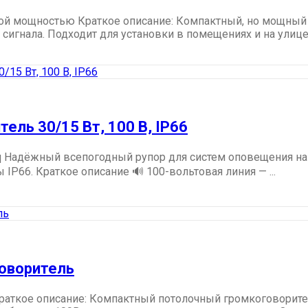
кой мощностью Краткое описание: Компактный, но мощный
гнала. Подходит для установки в помещениях и на улице (в
ель 30/15 Вт, 100 В, IP66
eq Надёжный всепогодный рупор для систем оповещения на 
P66. Краткое описание 🔊 100-вольтовая линия — ...
говоритель
раткое описание: Компактный потолочный громкоговорите