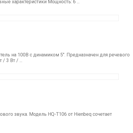
ные характеристики Мощность: 6 ...
ель на 100В с динамиком 5″. Предназначен для речевого
3 Вт / ...
вого звука. Модель HQ-T106 от Hienbeq сочетает