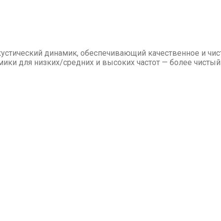
устический динамик, обеспечивающий качественное и чист
ки для низких/средних и высоких частот — более чистый и