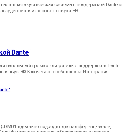
астенная акустическая система с поддержкой Dante и
удиосетей и фонового звука. 🔊 ...
кой Dante
й напольный громкоговоритель с поддержкой Dante.
й звук. 🔊 Ключевые особенности: Интеграция ...
‑DM01 идеально подходит для конференц-залов,