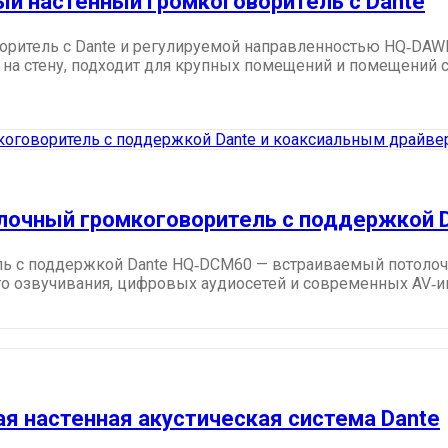
й настенный громкоговоритель с Dante
ритель с Dante и регулируемой направленностью HQ‑DAW
 на стену, подходит для крупных помещений и помещений с
лочный громкоговоритель с поддержкой 
 с поддержкой Dante HQ‑DCM60 — встраиваемый потолочн
го озвучивания, цифровых аудиосетей и современных AV‑и
 настенная акустическая система Dante