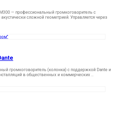
M300 — профессиональный громкоговоритель с
 акустически сложной геометрией. Управляется через
Dante
ый громкоговоритель (колонка) с поддержкой Dante и
нсталляций в общественных и коммерческих ...