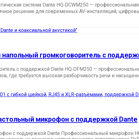
тическая система Dante HQ‑DCWM250 — профессиональная н
чное решение для современных AV-инсталляций, цифровых а
 напольный громкоговоритель с поддерж
итель с поддержкой Dante HQ‑DFM250 — профессиональны
в, где требуется высокая разборчивость речи и насыщенны
астольный микрофон с поддержкой Dante
офон с поддержкой Dante Профессиональный микрофон HQ