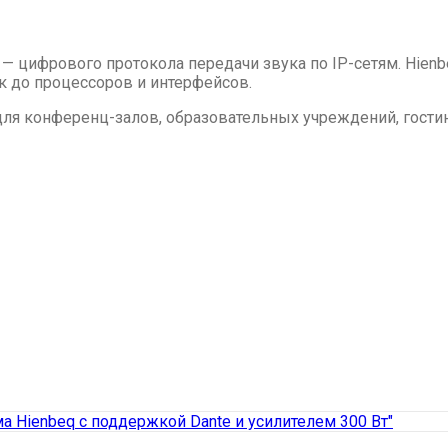
— цифрового протокола передачи звука по IP-сетям. Hien
к до процессоров и интерфейсов.
 для конференц-залов, образовательных учреждений, гостин