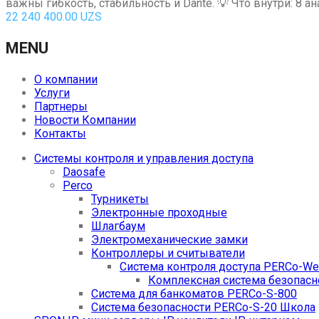
важны гибкость, стабильность и Dante. 💡 Что внутри: 8 
22 240 400.00
UZS
MENU
О компании
Услуги
Партнеры
Новости Компании
Контакты
Системы контроля и управления доступа
Daosafe
Perco
Турникеты
Электронные проходные
Шлагбаум
Электромеханические замки
Контроллеры и считыватели
Система контроля доступа PERCo-W
Комплексная система безопасн
Система для банкоматов PERCo-S-800
Система безопасности PERCo-S-20 Школа