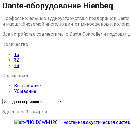
Dante‑оборудование Hienbeq
Профессиональные аудиоустройства с поддержкой Dante 
и масштабируемой инсталляции: от микрофонов и колоно
Все устройства совместимы с Dante Controller и подходят
Количество
16
32
48
Сортировка
Возрастание
Убывание
Здесь все 9 товаров