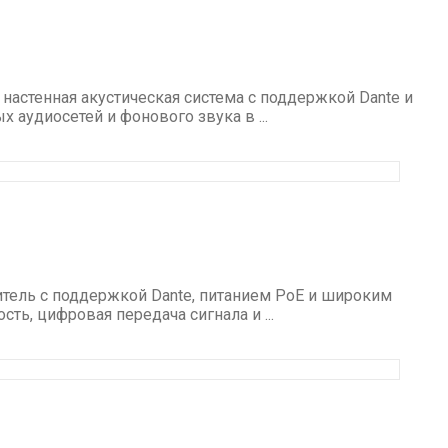
астенная акустическая система с поддержкой Dante и
аудиосетей и фонового звука в ...
тель с поддержкой Dante, питанием PoE и широким
ь, цифровая передача сигнала и ...