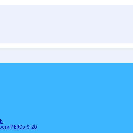
eb
ости PERCo-S-20