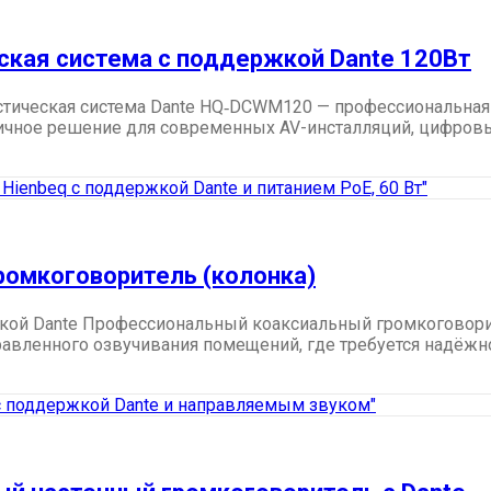
ская система с поддержкой Dante 120Вт
тическая система Dante HQ‑DCWM120 — профессиональная н
чное решение для современных AV-инсталляций, цифровых 
омкоговоритель (колонка)
ржкой Dante Профессиональный коаксиальный громкоговори
авленного озвучивания помещений, где требуется надёжност