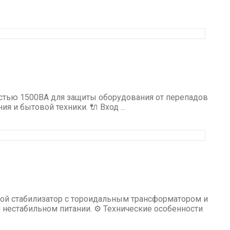
стью 1500ВА для защиты оборудования от перепадов
 и бытовой техники. 🔌 Вход ...
ой стабилизатор с тороидальным трансформатором и
нестабильном питании. ⚙️ Технические особенности