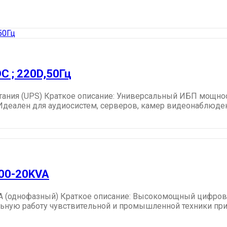
DC ; 220D,50Гц
тания (UPS) Краткое описание: Универсальный ИБП мощно
деален для аудиосистем, серверов, камер видеонаблюдения
00-20KVA
ВА (однофазный) Краткое описание: Высокомощный цифров
ьную работу чувствительной и промышленной техники при 