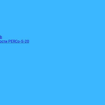
eb
ости PERCo-S-20