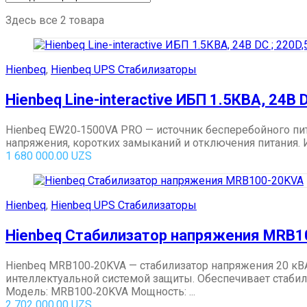
Здесь все 2 товара
Hienbeq
,
Hienbeq UPS Стабилизаторы
Hienbeq Line-interactive ИБП 1.5КВА, 24В 
Hienbeq EW20‑1500VA PRO — источник бесперебойного пи
напряжения, коротких замыканий и отключения питания. И
1 680 000.00
UZS
Hienbeq
,
Hienbeq UPS Стабилизаторы
Hienbeq Стабилизатор напряжения MRB1
Hienbeq MRB100‑20KVA — стабилизатор напряжения 20 к
интеллектуальной системой защиты. Обеспечивает стабил
Модель: MRB100‑20KVA Мощность: ...
2 702 000.00
UZS