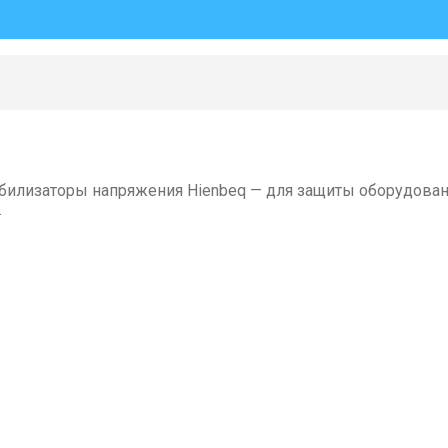
билизаторы напряжения Hienbeq — для защиты оборудовани
.