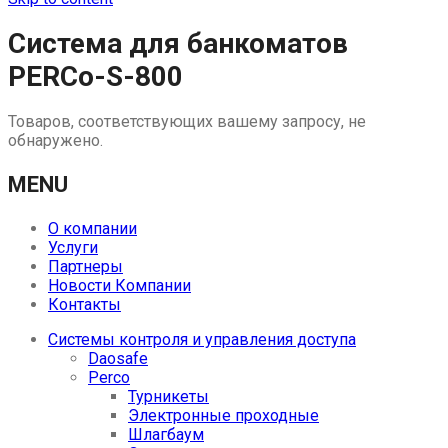
Система для банкоматов
PERCo-S-800
Товаров, соответствующих вашему запросу, не
обнаружено.
MENU
О компании
Услуги
Партнеры
Новости Компании
Контакты
Системы контроля и управления доступа
Daosafe
Perco
Турникеты
Электронные проходные
Шлагбаум