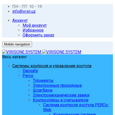
ПН - ПТ: 10 - 19
info@vrsn.uz
Аккаунт
Мой аккаунт
Избранное
Оформить заказ
Mobile navigation
Весь каталог
Системы контроля и управления доступа
Daosafe
Perco
Турникеты
Электронные проходные
Шлагбаум
Электромеханические замки
Контроллеры и считыватели
Система контроля доступа PERCo-
Web
Комплексная система