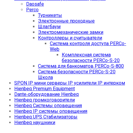
Daosafe
Perco
Турникеты
Электронные проходные
Шлагбаум
Электромеханические замки
Контроллеры и считыватели
Система контроля доступа PERCo-
Web
Комплексная система
безопасности PERCo-S-20
Система для банкоматов PERCo-S-800
Система безопасности PERCo-S-20
Школа
SPON IP мини серверы IP усилители IP интерком
Hienbeq Premium Equipment
Dante‑оборудование Hienbeq
Hienbeq громкоговорители
Hienbeq Системы оповещения
Hienbeq IP системы оповещения
Hienbeq UPS Стабилизаторы
Hienbeq наушники