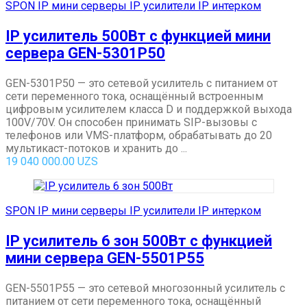
SPON IP мини серверы IP усилители IP интерком
IP усилитель 500Вт с функцией мини
сервера GEN-5301P50
GEN-5301P50 — это сетевой усилитель с питанием от
сети переменного тока, оснащённый встроенным
цифровым усилителем класса D и поддержкой выхода
100V/70V. Он способен принимать SIP-вызовы с
телефонов или VMS-платформ, обрабатывать до 20
мультикаст-потоков и хранить до ...
19 040 000.00
UZS
SPON IP мини серверы IP усилители IP интерком
IP усилитель 6 зон 500Вт с функцией
мини сервера GEN-5501P55
GEN-5501P55 — это сетевой многозонный усилитель с
питанием от сети переменного тока, оснащённый