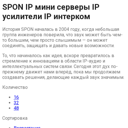
Skip
SPON IP мини серверы IP
to
усилители IP интерком
content
История SPON началась в 2004 году, когда небольшая
группа инженеров поверила, что звук может быть чем-
то большим, чем просто слышимым — он может
соединять, защищать и давать новые возможности.
То, что начиналось как идея, вскоре превратилось в
стремление к инновациям в области IP-аудио и
интеллектуальных систем связи. Сегодня этот дух по-
прежнему движет нами вперёд, пока мы продолжаем
создавать решения, делающие каждый звук значимым.
Количество
16
32
48
Сортировка