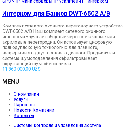
SPON IP мини серверы IP усилители IP интерком
Интерком для Банков DWT-6502 A/B
Комплект сетевого оконного переговорного устройства
DWT-6502 A/B Наш комплект сетевого оконного
интеркома улучшает общение через стеклянные или
акриловые перегородки. Он использует цифровую
полнодуплексную технологию для плавного,
непрерывного двустороннего диалога. Продвинутая
система шумоподавления отфильтровывает
окружающий шум, обеспечивая ...
11 860 000.00
UZS
MENU
О компании
Услуги
Партнеры
Новости Компании
Контакты
Системы контроля и управления доступа