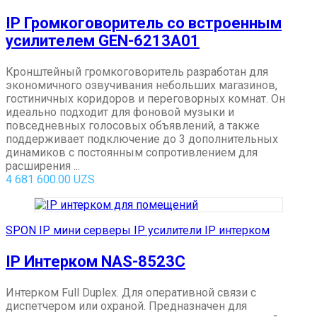
IP Громкоговоритель со встроенным
усилителем GEN-6213A01
Кронштейный громкоговоритель разработан для
экономичного озвучивания небольших магазинов,
гостиничных коридоров и переговорных комнат. Он
идеально подходит для фоновой музыки и
повседневных голосовых объявлений, а также
поддерживает подключение до 3 дополнительных
динамиков с постоянным сопротивлением для
расширения ...
4 681 600.00
UZS
SPON IP мини серверы IP усилители IP интерком
IP Интерком NAS-8523C
Интерком Full Duplex. Для оперативной связи с
диспетчером или охраной. Предназначен для