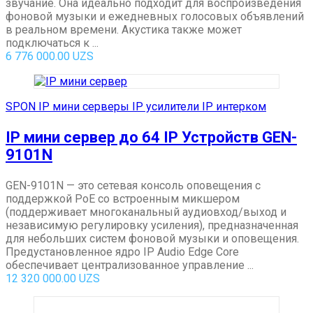
звучание. Она идеально подходит для воспроизведения
фоновой музыки и ежедневных голосовых объявлений
в реальном времени. Акустика также может
подключаться к ...
6 776 000.00
UZS
SPON IP мини серверы IP усилители IP интерком
IP мини сервер до 64 IP Устройств GEN-
9101N
GEN-9101N — это сетевая консоль оповещения с
поддержкой PoE со встроенным микшером
(поддерживает многоканальный аудиовход/выход и
независимую регулировку усиления), предназначенная
для небольших систем фоновой музыки и оповещения.
Предустановленное ядро IP Audio Edge Core
обеспечивает централизованное управление ...
12 320 000.00
UZS