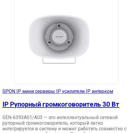
SPON IP мини серверы IP усилители IP интерком
IP Рупорный громкоговоритель 30 Вт
GEN-6393A01/A03 — это интеллектуальный сетевой
рупорный громкоговоритель, который легко
интегрируется в систему и может работать совместно с