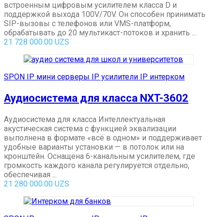
встроенным цифровым усилителем класса D и
поддержкой выхода 100V/70V. Он способен принимать
SIP-вызовы с телефонов или VMS-платформ,
обрабатывать до 20 мультикаст-потоков и хранить ...
21 728 000.00
UZS
SPON IP мини серверы IP усилители IP интерком
Аудиосистема для класса NXT-3602
Аудиосистема для класса Интеллектуальная
акустическая система с функцией эквализации
выполнена в формате «всё в одном» и поддерживает
удобные варианты установки — в потолок или на
кронштейн. Оснащена 6-канальным усилителем, где
громкость каждого канала регулируется отдельно,
обеспечивая ...
21 280 000.00
UZS