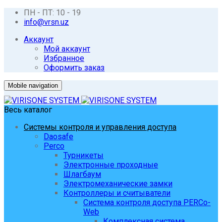
ПН - ПТ: 10 - 19
info@vrsn.uz
Аккаунт
Мой аккаунт
Избранное
Оформить заказ
Mobile navigation
Весь каталог
Системы контроля и управления доступа
Daosafe
Perco
Турникеты
Электронные проходные
Шлагбаум
Электромеханические замки
Контроллеры и считыватели
Система контроля доступа PERCo-
Web
Комплексная система