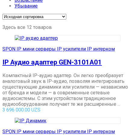
Возрастание
Убывание
Здесь все 12 товаров
SPON IP мини серверы IP усилители IP интерком
IP Аудио адаптер GEN-3101A01
Компактный IP-аудио адаптер. Он легко преобразует
аналоговый звук в IP-аудио, позволяя интегрировать
существующие динамики или усилители — независимо
от бренда и модели — в современные сетевые
аудиосистемы. С этим устройством традиционное
аудиооборудование получает те же расширенные ...
3 696 000.00
UZS
SPON IP мини серверы IP усилители IP интерком