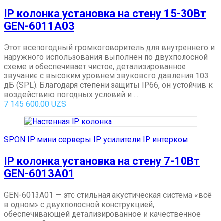
IP колонка установка на стену 15-30Вт
GEN-6011A03
Этот всепогодный громкоговоритель для внутреннего и
наружного использования выполнен по двухполосной
схеме и обеспечивает чистое, детализированное
звучание с высоким уровнем звукового давления 103
дБ (SPL). Благодаря степени защиты IP66, он устойчив к
воздействию погодных условий и ...
7 145 600.00
UZS
SPON IP мини серверы IP усилители IP интерком
IP колонка установка на стену 7-10Вт
GEN-6013A01
GEN-6013A01 — это стильная акустическая система «всё
в одном» с двухполосной конструкцией,
обеспечивающей детализированное и качественное