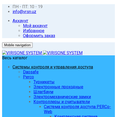
ПН - ПТ: 10 - 19
info@vrsn.uz
Аккаунт
Мой аккаунт
Избранное
Оформить заказ
Mobile navigation
Весь каталог
Системы контроля и управления доступа
Daosafe
Perco
Турникеты
Электронные проходные
Шлагбаум
Электромеханические замки
Контроллеры и считыватели
Система контроля доступа PERCo-
Web
Комплексная система