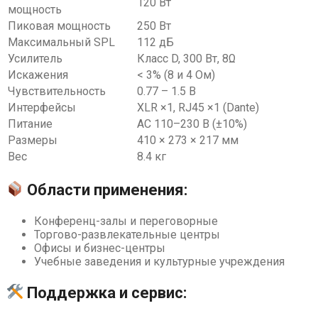
120 Вт
мощность
Пиковая мощность
250 Вт
Максимальный SPL
112 дБ
Усилитель
Класс D, 300 Вт, 8Ω
Искажения
< 3% (8 и 4 Ом)
Чувствительность
0.77 – 1.5 В
Интерфейсы
XLR ×1, RJ45 ×1 (Dante)
Питание
AC 110–230 В (±10%)
Размеры
410 × 273 × 217 мм
Вес
8.4 кг
Области применения:
Конференц-залы и переговорные
Торгово-развлекательные центры
Офисы и бизнес-центры
Учебные заведения и культурные учреждения
Поддержка и сервис: