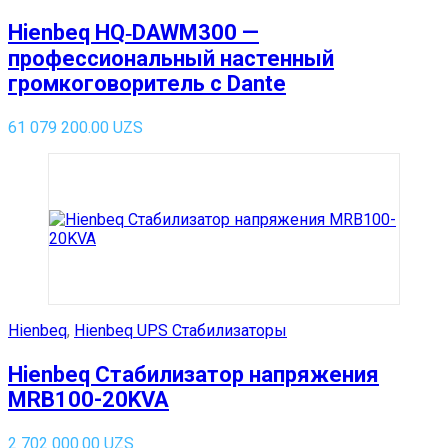
Hienbeq HQ‑DAWM300 —
профессиональный настенный
громкоговоритель с Dante
61 079 200.00
UZS
Hienbeq
,
Hienbeq UPS Стабилизаторы
Hienbeq Стабилизатор напряжения
MRB100-20KVA
2 702 000.00
UZS