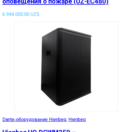
оповещения о пожаре (UZ-EC480)
6 944 000.00
UZS
Dante‑оборудование Hienbeq
,
Hienbeq