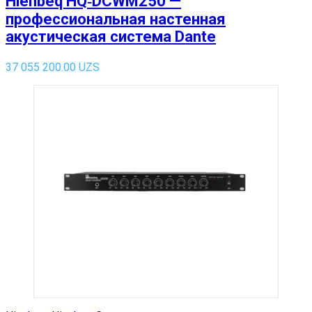
Hienbeq HQ‑DCWM250 —
профессиональная настенная
акустическая система Dante
37 055 200.00
UZS