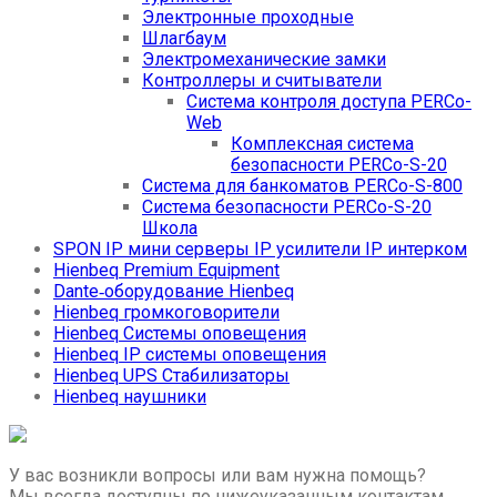
Электронные проходные
Шлагбаум
Электромеханические замки
Контроллеры и считыватели
Система контроля доступа PERCo-
Web
Комплексная система
безопасности PERCo-S-20
Система для банкоматов PERCo-S-800
Система безопасности PERCo-S-20
Школа
SPON IP мини серверы IP усилители IP интерком
Hienbeq Premium Equipment
Dante‑оборудование Hienbeq
Hienbeq громкоговорители
Hienbeq Системы оповещения
Hienbeq IP системы оповещения
Hienbeq UPS Стабилизаторы
Hienbeq наушники
У вас возникли вопросы или вам нужна помощь?
Мы всегда доступны по нижеуказанным контактам.