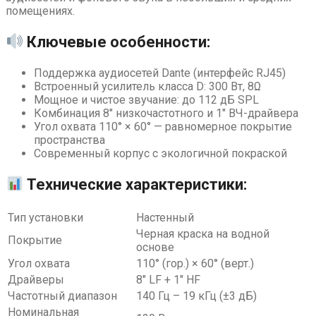
помещениях.
Ключевые особенности:
Поддержка аудиосетей Dante (интерфейс RJ45)
Встроенный усилитель класса D: 300 Вт, 8Ω
Мощное и чистое звучание: до 112 дБ SPL
Комбинация 8″ низкочастотного и 1″ ВЧ-драйвера
Угол охвата 110° × 60° — равномерное покрытие
пространства
Современный корпус с экологичной покраской
Технические характеристики:
Тип установки
Настенный
Черная краска на водной
Покрытие
основе
Угол охвата
110° (гор.) × 60° (верт.)
Драйверы
8″ LF + 1″ HF
Частотный диапазон
140 Гц – 19 кГц (±3 дБ)
Номинальная