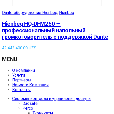
Dante‑оборудование Hienbeq
,
Hienbeq
Hienbeq HQ‑DFM250 —
профессиональный напольный
громкоговоритель с поддержкой Dante
42 442 400.00
UZS
MENU
О компании
Услуги
Партнеры
Новости Компании
Контакты
Системы контроля и управления доступа
Daosafe
Perco
Турникеты