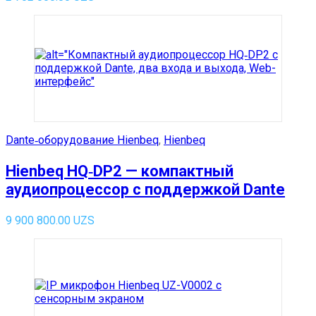
Dante‑оборудование Hienbeq
,
Hienbeq
Hienbeq HQ‑DP2 — компактный
аудиопроцессор с поддержкой Dante
9 900 800.00
UZS