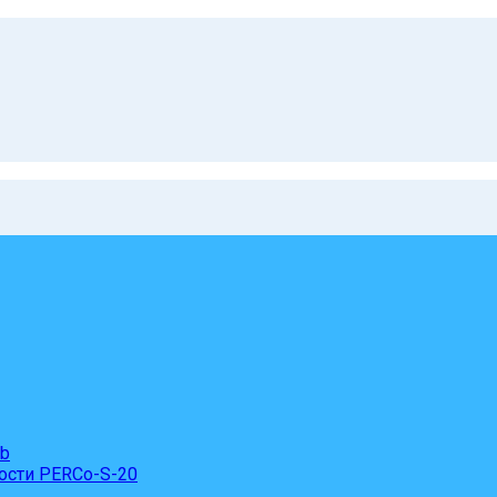
eb
ости PERCo-S-20