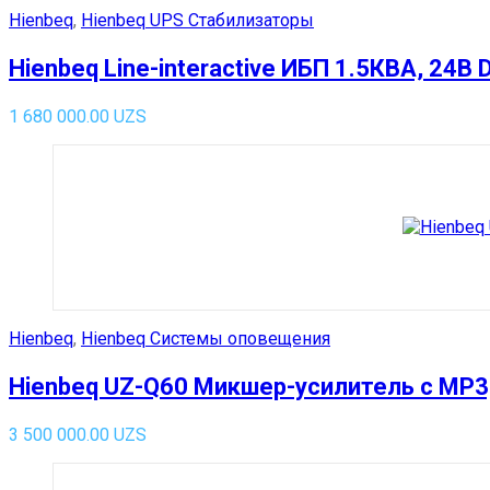
Hienbeq
,
Hienbeq UPS Стабилизаторы
Hienbeq Line-interactive ИБП 1.5КВА, 24В 
1 680 000.00
UZS
Hienbeq
,
Hienbeq Системы оповещения
Hienbeq UZ-Q60 Микшер-усилитель с MP3, 
3 500 000.00
UZS