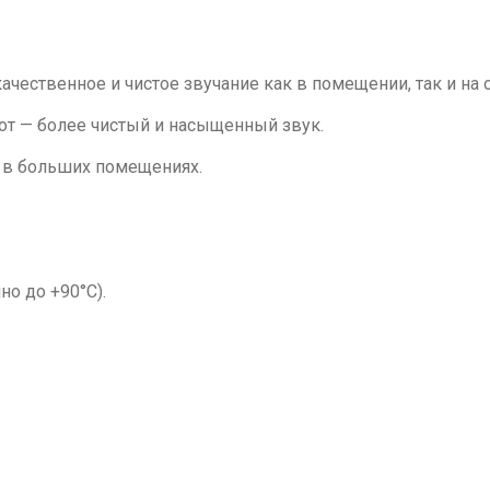
ественное и чистое звучание как в помещении, так и на 
от — более чистый и насыщенный звук.
е в больших помещениях.
но до +90°C).