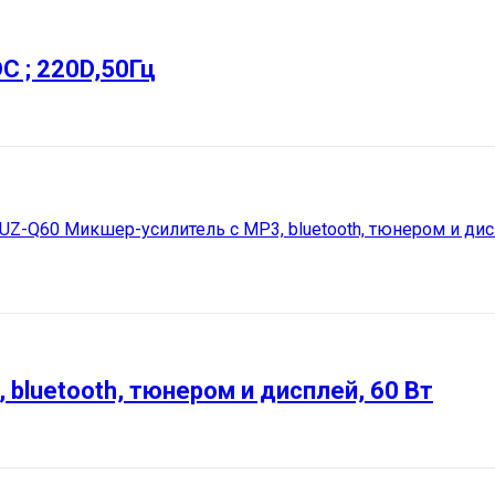
DC ; 220D,50Гц
bluetooth, тюнером и дисплей, 60 Вт