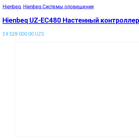
Hienbeq
,
Hienbeq Системы оповещения
Hienbeq UZ-EC480 Настенный контроллер
24 528 000.00
UZS