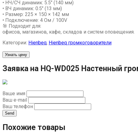
• НЧ/СЧ динамик: 5.5″ (140 мм)
• ВЧ динамик: 0.5″ (13 мм)
• Размер: 225 × 150 × 142 мм
• Подключение: 4 Ом / 100V
🎯 Подходит для:
офисов, магазинов, кафе, складов и систем оповещения.
Категории:
Hienbeq
,
Hienbeq громкоговорители
Узнать цену
Заявка на HQ-WD025 Настенный гро
Ваше имя
Ваш e-mail
Ваш телефон
Send
Похожие товары