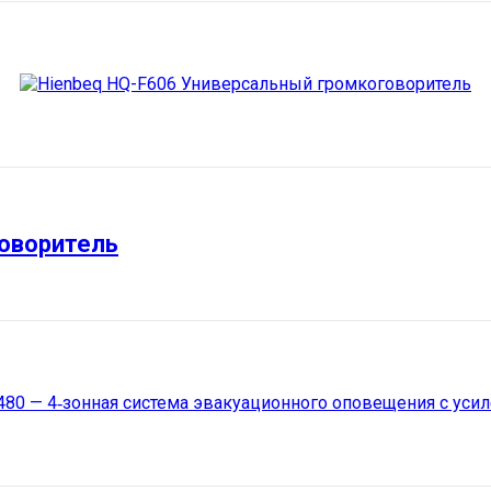
говоритель