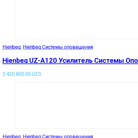
Hienbeq
,
Hienbeq Системы оповещения
Hienbeq UZ-A120 Усилитель Системы Оп
5 420 800.00
UZS
Hienbeq
,
Hienbeq Системы оповещения