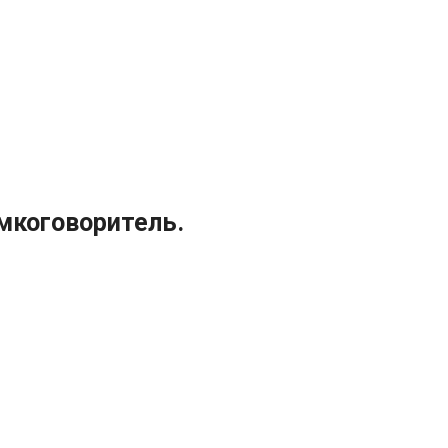
мкоговоритель.