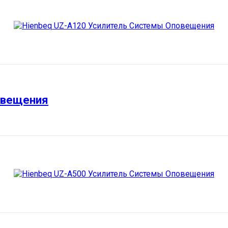
овещения