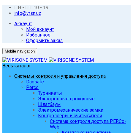
ПН - ПТ: 10 - 19
info@vrsn.uz
Аккаунт
Мой аккаунт
Избранное
Оформить заказ
Mobile navigation
Весь каталог
Системы контроля и управления доступа
Daosafe
Perco
Турникеты
Электронные проходные
Шлагбаум
Электромеханические замки
Контроллеры и считыватели
Система контроля доступа PERCo-
Web
Комплексная система