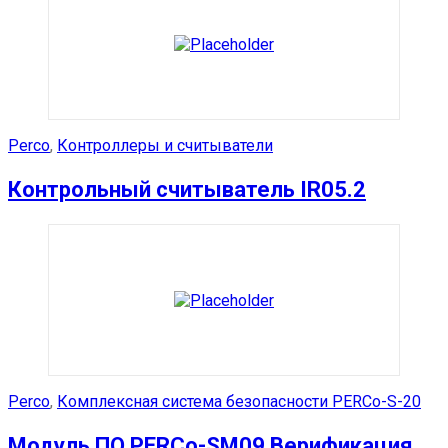
Perco
,
Контроллеры и считыватели
Контрольный считыватель IR05.2
Perco
,
Комплексная система безопасности PERCo-S-20
Модуль ПО PERCo-SM09 Верификация