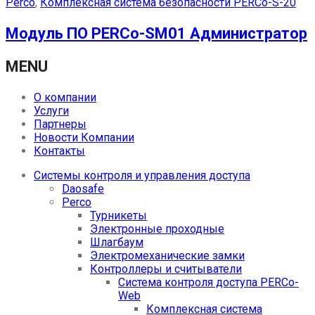
Perco
,
Комплексная система безопасности PERCo-S-20
Модуль ПО PERCo-SM01 Администратор
MENU
О компании
Услуги
Партнеры
Новости Компании
Контакты
Системы контроля и управления доступа
Daosafe
Perco
Турникеты
Электронные проходные
Шлагбаум
Электромеханические замки
Контроллеры и считыватели
Система контроля доступа PERCo-
Web
Комплексная система