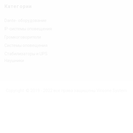
Категории
Dante- оборудование
IP-системы оповещения
Громкоговорители
Системы оповещения
Стабилизаторы и UPS
Наушники
Copyright © 2019 - 2022 все права защищены Virisone System