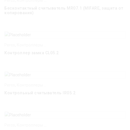
Perco
,
Контроллеры и считыватели
Бесконтактный считыватель MR07.1 (MIFARE, защита от
копирования)
Perco
,
Контроллеры и считыватели
Контроллер замка CL05.2
Perco
,
Контроллеры и считыватели
Контрольный считыватель IR05.2
Perco
,
Контроллеры и считыватели