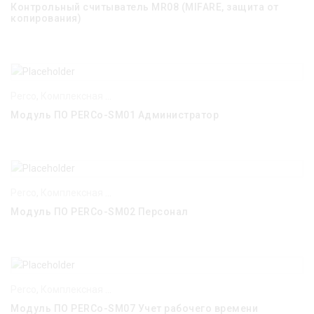
Контрольный считыватель MR08 (MIFARE, защита от
копирования)
Perco
,
Комплексная система безопасности PERCo-S-20
Модуль ПО PERCo-SM01 Администратор
Perco
,
Комплексная система безопасности PERCo-S-20
Модуль ПО PERCo-SM02 Персонал
Perco
,
Комплексная система безопасности PERCo-S-20
Модуль ПО PERCo-SM07 Учет рабочего времени