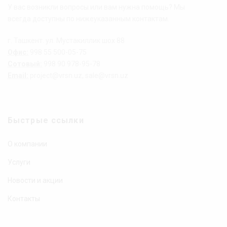
У вас возникли вопросы или вам нужна помощь? Мы
всегда доступны по нижеуказанным контактам.
г. Ташкент. ул. Мустакиллик шох 88
Офис:
998 55 500-05-75
Сотовый:
998 90 978-95-78
Email:
project@vrsn.uz, sale@vrsn.uz
Быстрые ссылки
О компании
Услуги
Новости и акции
Контакты