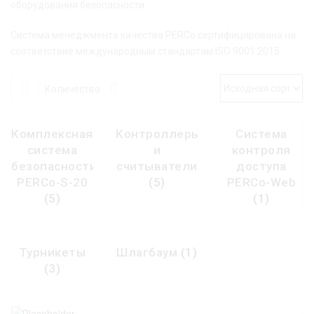
оборудования безопасности.
Система менеджмента качества PERCo сертифицирована на
соответствие международным стандартам ISO 9001:2015.
Количество
Комплексная
Контроллеры
Система
система
и
контроля
безопасности
считыватели
доступа
PERCo-S-20
(5)
PERCo-Web
(5)
(1)
Турникеты
Шлагбаум
(1)
(3)