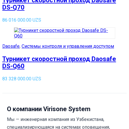
Турникет скоростной проход Daosafe
DS-Q70
86 016 000.00
UZS
Daosafe
,
Системы контроля и управления доступом
Турникет скоростной проход Daosafe
DS-Q60
83 328 000.00
UZS
О компании
Virisone System
Мы — инженерная компания из Узбекистана,
специализирующаяся на системах оповещения,