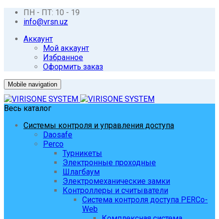
ПН - ПТ: 10 - 19
info@vrsn.uz
Аккаунт
Мой аккаунт
Избранное
Оформить заказ
Mobile navigation
Весь каталог
Системы контроля и управления доступа
Daosafe
Perco
Турникеты
Электронные проходные
Шлагбаум
Электромеханические замки
Контроллеры и считыватели
Система контроля доступа PERCo-
Web
Комплексная система