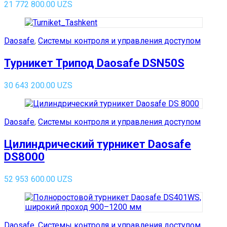
21 772 800.00
UZS
Daosafe
,
Системы контроля и управления доступом
Турникет Трипод Daosafe DSN50S
30 643 200.00
UZS
Daosafe
,
Системы контроля и управления доступом
Цилиндрический турникет Daosafe
DS8000
52 953 600.00
UZS
Daosafe
,
Системы контроля и управления доступом