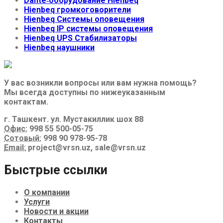
Dante‑оборудование Hienbeq
Hienbeq громкоговорители
Hienbeq Системы оповещения
Hienbeq IP системы оповещения
Hienbeq UPS Стабилизаторы
Hienbeq наушники
У вас возникли вопросы или вам нужна помощь?
Мы всегда доступны по нижеуказанным
контактам.
г. Ташкент. ул. Мустакиллик шох 88
Офис:
998 55 500-05-75
Сотовый:
998 90 978-95-78
Email:
project@vrsn.uz, sale@vrsn.uz
Быстрые ссылки
О компании
Услуги
Новости и акции
Контакты