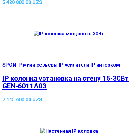
5 420 800.00
UZS
SPON IP мини серверы IP усилители IP интерком
IP колонка установка на стену 15-30Вт
GEN-6011A03
7 145 600.00
UZS