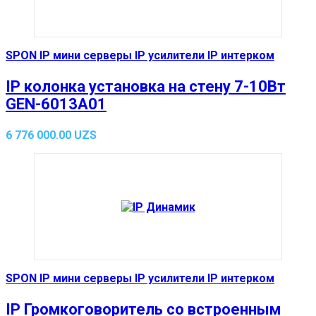
SPON IP мини серверы IP усилители IP интерком
IP колонка установка на стену 7-10Вт
GEN-6013A01
6 776 000.00
UZS
SPON IP мини серверы IP усилители IP интерком
IP Громкоговоритель со встроенным