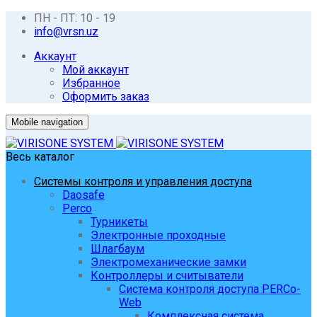
ПН - ПТ: 10 - 19
info@vrsn.uz
Аккаунт
Мой аккаунт
Избранное
Оформить заказ
Mobile navigation
Весь каталог
Системы контроля и управления доступа
Daosafe
Perco
Турникеты
Электронные проходные
Шлагбаум
Электромеханические замки
Контроллеры и считыватели
Система контроля доступа PERCo-
Web
Комплексная система