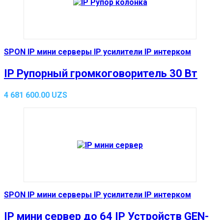
SPON IP мини серверы IP усилители IP интерком
IP Рупорный громкоговоритель 30 Вт
4 681 600.00
UZS
SPON IP мини серверы IP усилители IP интерком
IP мини сервер до 64 IP Устройств GEN-