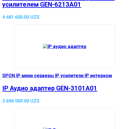
усилителем GEN-6213A01
4 681 600.00
UZS
SPON IP мини серверы IP усилители IP интерком
IP Аудио адаптер GEN-3101A01
3 696 000.00
UZS