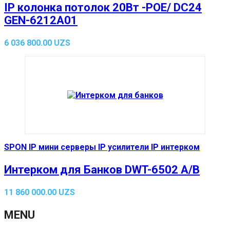
IP колонка потолок 20Вт -POE/ DC24
GEN-6212A01
6 036 800.00
UZS
SPON IP мини серверы IP усилители IP интерком
Интерком для Банков DWT-6502 A/B
11 860 000.00
UZS
MENU