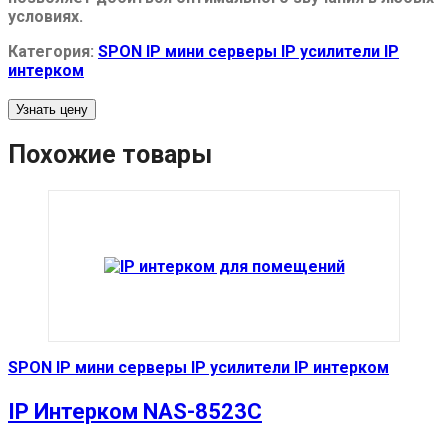
условиях.
Категория:
SPON IP мини серверы IP усилители IP
интерком
Узнать цену
Похожие товары
SPON IP мини серверы IP усилители IP интерком
IP Интерком NAS-8523C