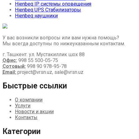
Hienbeq IP системы оповещения
Hienbeq UPS Стабилизаторы
Hienbeq наушники
У вас возникли вопросы или вам нужна помощь?
Мы всегда доступны по нижеуказанным контактам.
г. Ташкент. ул. Мустакиллик шох 88
Офис:
998 55 500-05-75
Сотовый:
998 90 978-95-78
Email:
project@vrsn.uz, sale@vrsn.uz
Быстрые ссылки
О компании
Услуги
Новости и акции
Контакты
Категории