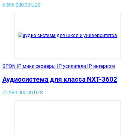
3 696 000.00
UZS
SPON IP мини серверы IP усилители IP интерком
Аудиосистема для класса NXT-3602
21 280 000.00
UZS