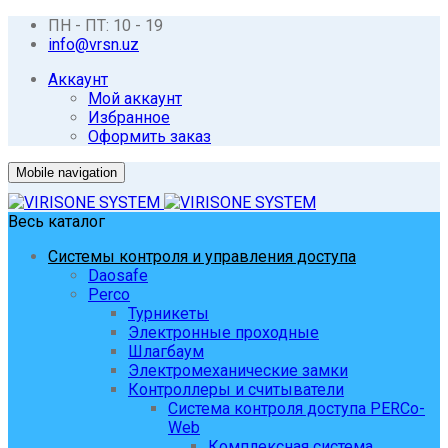
ПН - ПТ: 10 - 19
info@vrsn.uz
Аккаунт
Мой аккаунт
Избранное
Оформить заказ
Mobile navigation
Весь каталог
Системы контроля и управления доступа
Daosafe
Perco
Турникеты
Электронные проходные
Шлагбаум
Электромеханические замки
Контроллеры и считыватели
Система контроля доступа PERCo-
Web
Комплексная система