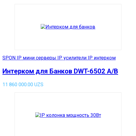
SPON IP мини серверы IP усилители IP интерком
Интерком для Банков DWT-6502 A/B
11 860 000.00
UZS