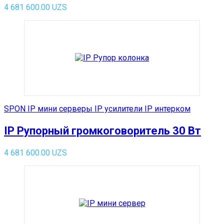
4 681 600.00
UZS
SPON IP мини серверы IP усилители IP интерком
IP Рупорный громкоговоритель 30 Вт
4 681 600.00
UZS