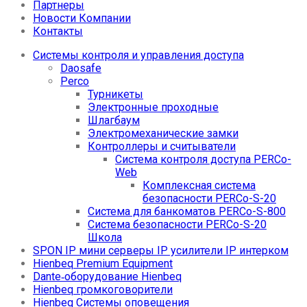
Партнеры
Новости Компании
Контакты
Системы контроля и управления доступа
Daosafe
Perco
Турникеты
Электронные проходные
Шлагбаум
Электромеханические замки
Контроллеры и считыватели
Система контроля доступа PERCo-
Web
Комплексная система
безопасности PERCo-S-20
Система для банкоматов PERCo-S-800
Система безопасности PERCo-S-20
Школа
SPON IP мини серверы IP усилители IP интерком
Hienbeq Premium Equipment
Dante‑оборудование Hienbeq
Hienbeq громкоговорители
Hienbeq Системы оповещения