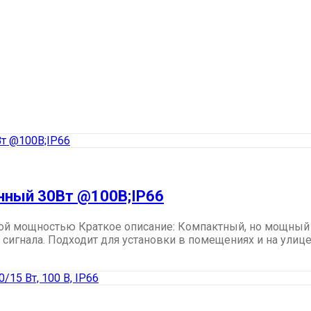
нный 30Вт @100В;IP66
кой мощностью Краткое описание: Компактный, но мощный
гнала. Подходит для установки в помещениях и на улице (в