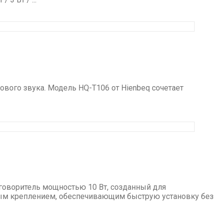
вого звука. Модель HQ-T106 от Hienbeq сочетает
говоритель мощностью 10 Вт, созданный для
ным креплением, обеспечивающим быструю установку без