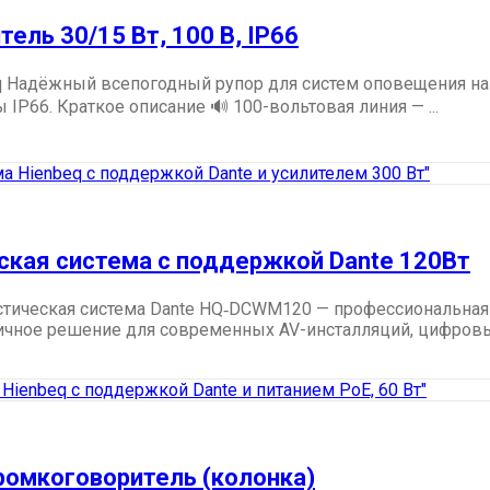
ель 30/15 Вт, 100 В, IP66
eq Надёжный всепогодный рупор для систем оповещения на 
P66. Краткое описание 🔊 100-вольтовая линия — ...
ская система с поддержкой Dante 120Вт
тическая система Dante HQ‑DCWM120 — профессиональная н
чное решение для современных AV-инсталляций, цифровых 
омкоговоритель (колонка)