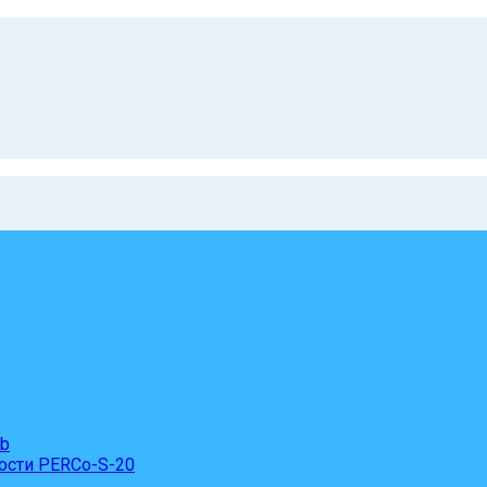
eb
ости PERCo-S-20