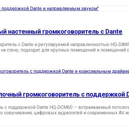
й настенный громкоговоритель с Dante
ритель с Dante и регулируемой направленностью HQ‑DAW
 на стену, подходит для крупных помещений и помещений с
лочный громкоговоритель с поддержкой 
 с поддержкой Dante HQ‑DCM60 — встраиваемый потолочн
го озвучивания, цифровых аудиосетей и современных AV‑и