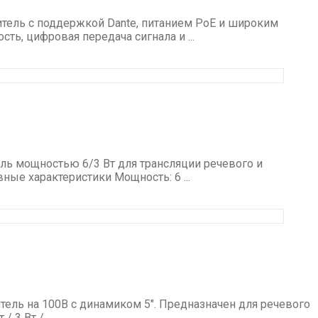
тель с поддержкой Dante, питанием PoE и широким
ь, цифровая передача сигнала и ...
ль мощностью 6/3 Вт для трансляции речевого и
ные характеристики Мощность: 6 ...
ель на 100В с динамиком 5″. Предназначен для речевого
3 Вт / ...