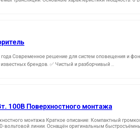
оритель
 года Современное решение для систем оповещения и фоно
 известных брендов. ✅ Чистый и разборчивый ...
Вт. 100В Поверхностного монтажа
хностного монтажа Краткое описание: Компактный громко
100-вольтовой линии. Оснащён оригинальным быстросъём