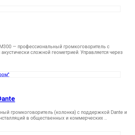
M300 — профессиональный громкоговоритель с
 акустически сложной геометрией. Управляется через
Dante
ый громкоговоритель (колонка) с поддержкой Dante и
нсталляций в общественных и коммерческих ...