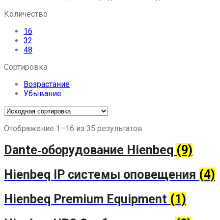
Количество
16
32
48
Сортировка
Возрастание
Убывание
Отображение 1–16 из 35 результатов
Dante‑оборудование Hienbeq
(9)
Hienbeq IP системы оповещения
(4)
Hienbeq Premium Equipment
(1)