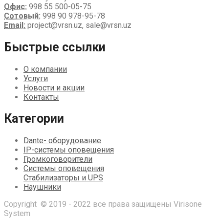
Офис:
998 55 500-05-75
Сотовый:
998 90 978-95-78
Email:
project@vrsn.uz, sale@vrsn.uz
Быстрые ссылки
О компании
Услуги
Новости и акции
Контакты
Категории
Dante- оборудование
IP-системы оповещения
Громкоговорители
Системы оповещения
Стабилизаторы и UPS
Наушники
Copyright © 2019 - 2022 все права защищены Virisone
System