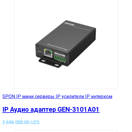
SPON IP мини серверы IP усилители IP интерком
IP Аудио адаптер GEN-3101A01
3 696 000.00
UZS