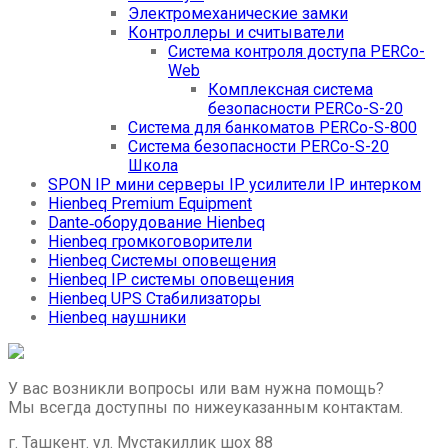
Электромеханические замки
Контроллеры и считыватели
Система контроля доступа PERCo-
Web
Комплексная система
безопасности PERCo-S-20
Система для банкоматов PERCo-S-800
Система безопасности PERCo-S-20
Школа
SPON IP мини серверы IP усилители IP интерком
Hienbeq Premium Equipment
Dante‑оборудование Hienbeq
Hienbeq громкоговорители
Hienbeq Системы оповещения
Hienbeq IP системы оповещения
Hienbeq UPS Стабилизаторы
Hienbeq наушники
У вас возникли вопросы или вам нужна помощь?
Мы всегда доступны по нижеуказанным контактам.
г. Ташкент. ул. Мустакиллик шох 88