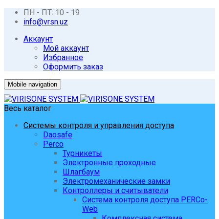
ПН - ПТ: 10 - 19
info@vrsn.uz
Аккаунт
Мой аккаунт
Избранное
Оформить заказ
Mobile navigation
Весь каталог
Системы контроля и управления доступа
Daosafe
Perco
Турникеты
Электронные проходные
Шлагбаум
Электромеханические замки
Контроллеры и считыватели
Система контроля доступа PERCo-
Web
Комплексная система