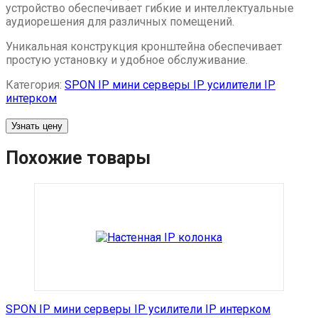
устройство обеспечивает гибкие и интеллектуальные
аудиорешения для различных помещений.
Уникальная конструкция кронштейна обеспечивает
простую установку и удобное обслуживание.
Категория:
SPON IP мини серверы IP усилители IP
интерком
Узнать цену
Похожие товары
SPON IP мини серверы IP усилители IP интерком