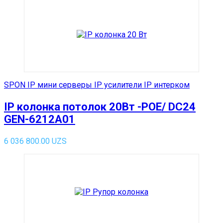
SPON IP мини серверы IP усилители IP интерком
IP колонка потолок 20Вт -POE/ DC24
GEN-6212A01
6 036 800.00
UZS