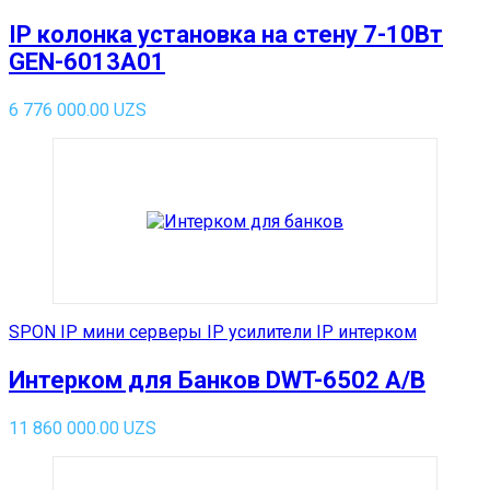
IP колонка установка на стену 7-10Вт
GEN-6013A01
6 776 000.00
UZS
SPON IP мини серверы IP усилители IP интерком
Интерком для Банков DWT-6502 A/B
11 860 000.00
UZS