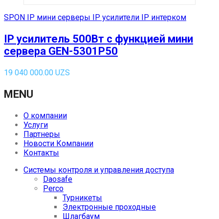
SPON IP мини серверы IP усилители IP интерком
IP усилитель 500Вт с функцией мини
сервера GEN-5301P50
19 040 000.00
UZS
MENU
О компании
Услуги
Партнеры
Новости Компании
Контакты
Системы контроля и управления доступа
Daosafe
Perco
Турникеты
Электронные проходные
Шлагбаум