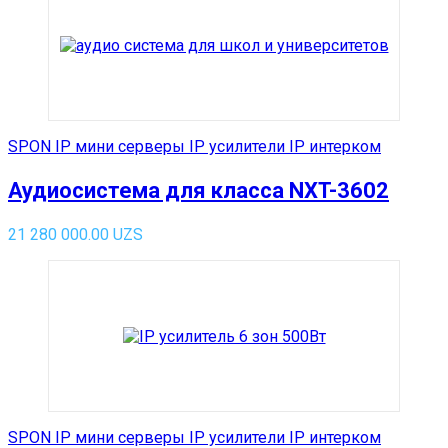
SPON IP мини серверы IP усилители IP интерком
Аудиосистема для класса NXT-3602
21 280 000.00
UZS
SPON IP мини серверы IP усилители IP интерком