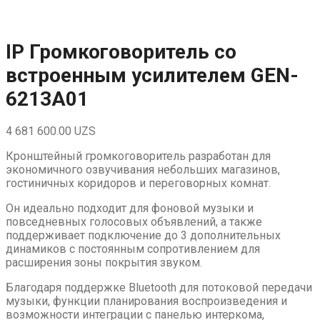
Skip
to
content
IP Громкоговоритель со
встроенным усилителем GEN-
6213A01
4 681 600.00
UZS
Кронштейный громкоговоритель разработан для
экономичного озвучивания небольших магазинов,
гостиничных коридоров и переговорных комнат.
Он идеально подходит для фоновой музыки и
повседневных голосовых объявлений, а также
поддерживает подключение до 3 дополнительных
динамиков с постоянным сопротивлением для
расширения зоны покрытия звуком.
Благодаря поддержке Bluetooth для потоковой передачи
музыки, функции планирования воспроизведения и
возможности интеграции с панелью интеркома,