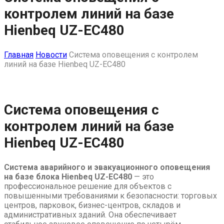
контролем линий на базе
Hienbeq UZ-EC480
Главная
Новости
Система оповещения с контролем
линий на базе Hienbeq UZ-EC480
Skip
Система оповещения с
to
контролем линий на базе
content
Hienbeq UZ-EC480
Система аварийного и эвакуационного оповещения
на базе блока Hienbeq UZ-EC480
— это
профессиональное решение для объектов с
повышенными требованиями к безопасности: торговых
центров, парковок, бизнес-центров, складов и
административных зданий. Она обеспечивает