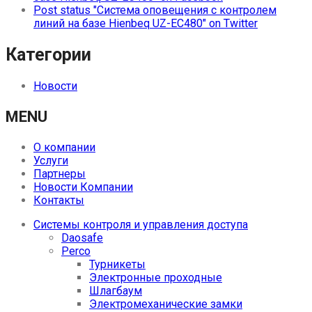
Post status "Система оповещения с контролем
линий на базе Hienbeq UZ-EC480" on Twitter
Категории
Новости
MENU
О компании
Услуги
Партнеры
Новости Компании
Контакты
Системы контроля и управления доступа
Daosafe
Perco
Турникеты
Электронные проходные
Шлагбаум
Электромеханические замки