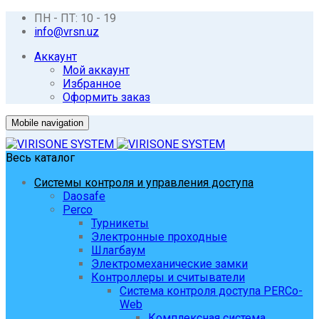
ПН - ПТ: 10 - 19
info@vrsn.uz
Аккаунт
Мой аккаунт
Избранное
Оформить заказ
Mobile navigation
Весь каталог
Системы контроля и управления доступа
Daosafe
Perco
Турникеты
Электронные проходные
Шлагбаум
Электромеханические замки
Контроллеры и считыватели
Система контроля доступа PERCo-
Web
Комплексная система