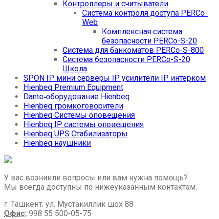
Контроллеры и считыватели
Система контроля доступа PERCo-
Web
Комплексная система
безопасности PERCo-S-20
Система для банкоматов PERCo-S-800
Система безопасности PERCo-S-20
Школа
SPON IP мини серверы IP усилители IP интерком
Hienbeq Premium Equipment
Dante‑оборудование Hienbeq
Hienbeq громкоговорители
Hienbeq Системы оповещения
Hienbeq IP системы оповещения
Hienbeq UPS Стабилизаторы
Hienbeq наушники
У вас возникли вопросы или вам нужна помощь?
Мы всегда доступны по нижеуказанным контактам.
г. Ташкент. ул. Мустакиллик шох 88
Офис:
998 55 500-05-75