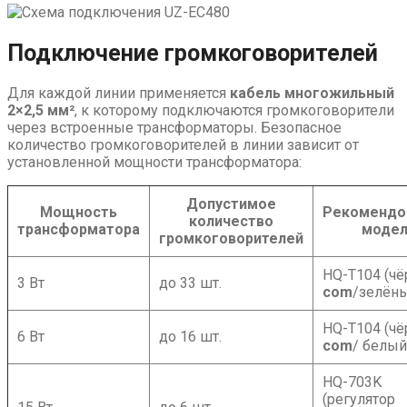
Подключение громкоговорителей
Для каждой линии применяется
кабель многожильный
2×2,5 мм²
, к которому подключаются громкоговорители
через встроенные трансформаторы. Безопасное
количество громкоговорителей в линии зависит от
установленной мощности трансформатора:
Допустимое
Мощность
Рекомендо
количество
трансформатора
модел
громкоговорителей
HQ-T104 (ч
3 Вт
до 33 шт.
com
/зелён
HQ-T104 (ч
6 Вт
до 16 шт.
com
/ белы
HQ-703K
(регулятор