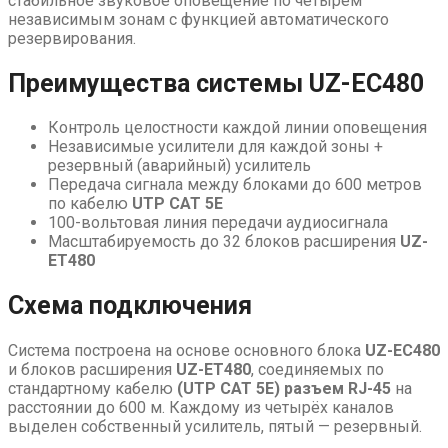
стабильное звуковое оповещение по четырём
независимым зонам с функцией автоматического
резервирования.
Преимущества системы UZ-EC480
Контроль целостности каждой линии оповещения
Независимые усилители для каждой зоны +
резервный (аварийный) усилитель
Передача сигнала между блоками до 600 метров
по кабелю
UTP CAT 5E
100-вольтовая линия передачи аудиосигнала
Масштабируемость до 32 блоков расширения
UZ-
ET480
Схема подключения
Система построена на основе основного блока
UZ-EC480
и блоков расширения
UZ-ET480
, соединяемых по
стандартному кабелю
(UTP CAT 5E) разъем RJ-45
на
расстоянии до 600 м. Каждому из четырёх каналов
выделен собственный усилитель, пятый — резервный.