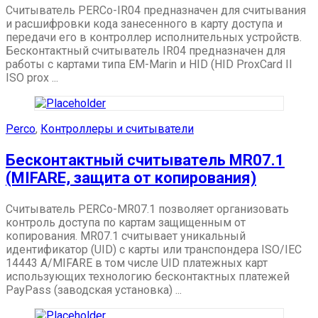
Считыватель PERCo-IR04 предназначен для считывания
и расшифровки кода занесенного в карту доступа и
передачи его в контроллер исполнительных устройств.
Бесконтактный считыватель IR04 предназначен для
работы с картами типа EM-Marin и HID (HID ProxCard II
ISO prox ...
Perco
,
Контроллеры и считыватели
Бесконтактный считыватель MR07.1
(MIFARE, защита от копирования)
Считыватель PERCo-MR07.1 позволяет организовать
контроль доступа по картам защищенным от
копирования. MR07.1 считывает уникальный
идентификатор (UID) с карты или транспондера ISO/IEC
14443 A/MIFARE в том числе UID платежных карт
использующих технологию бесконтактных платежей
PayPass (заводская установка) ...