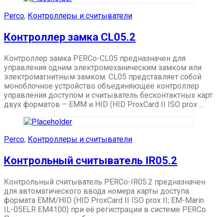
Perco
,
Контроллеры и считыватели
Контроллер замка CL05.2
Контроллер замка PERCo-CL05 предназначен для
управления одним электромеханическим замком или
электромагнитным замком. CL05 представляет собой
моноблочное устройство объединяющее контроллер
управления доступом и считыватель бесконтактных карт
двух форматов – EMM и HID (HID ProxCard II ISO prox ...
Perco
,
Контроллеры и считыватели
Контрольный считыватель IR05.2
Контрольный считыватель PERCo-IR05.2 предназначен
для автоматического ввода номера карты доступа
формата EMM/HID (HID ProxCard II ISO prox II; EM-Marin
IL-05ELR ЕМ4100) при её регистрации в системе PERCo.