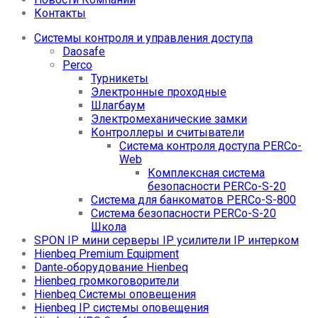
Контакты
Системы контроля и управления доступа
Daosafe
Perco
Турникеты
Электронные проходные
Шлагбаум
Электромеханические замки
Контроллеры и считыватели
Система контроля доступа PERCo-
Web
Комплексная система
безопасности PERCo-S-20
Система для банкоматов PERCo-S-800
Система безопасности PERCo-S-20
Школа
SPON IP мини серверы IP усилители IP интерком
Hienbeq Premium Equipment
Dante‑оборудование Hienbeq
Hienbeq громкоговорители
Hienbeq Системы оповещения
Hienbeq IP системы оповещения