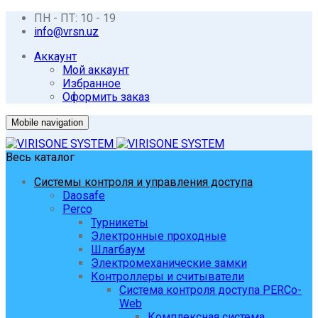
ПН - ПТ: 10 - 19
info@vrsn.uz
Аккаунт
Мой аккаунт
Избранное
Оформить заказ
Mobile navigation
Весь каталог
Системы контроля и управления доступа
Daosafe
Perco
Турникеты
Электронные проходные
Шлагбаум
Электромеханические замки
Контроллеры и считыватели
Система контроля доступа PERCo-
Web
Комплексная система