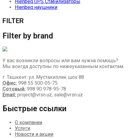
Hienbeq UPS Стабилизаторы
Hienbeq наушники
FILTER
Filter by brand
У вас возникли вопросы или вам нужна помощь?
Мы всегда доступны по нижеуказанным контактам.
г. Ташкент. ул. Мустакиллик шох 88
Офис:
998 55 500-05-75
Сотовый:
998 90 978-95-78
Email:
project@vrsn.uz, sale@vrsn.uz
Быстрые ссылки
О компании
Услуги
Новости и акции