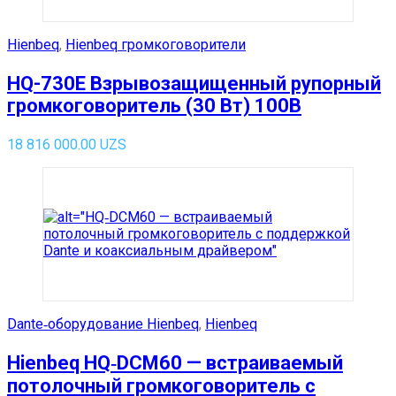
Hienbeq
,
Hienbeq громкоговорители
HQ-730E Взрывозащищенный рупорный
громкоговоритель (30 Вт) 100В
18 816 000.00
UZS
Dante‑оборудование Hienbeq
,
Hienbeq
Hienbeq HQ‑DCM60 — встраиваемый
потолочный громкоговоритель с