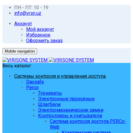
ПН - ПТ: 10 - 19
info@vrsn.uz
Аккаунт
Мой аккаунт
Избранное
Оформить заказ
Mobile navigation
Весь каталог
Системы контроля и управления доступа
Daosafe
Perco
Турникеты
Электронные проходные
Шлагбаум
Электромеханические замки
Контроллеры и считыватели
Система контроля доступа PERCo-
Web
Комплексная система