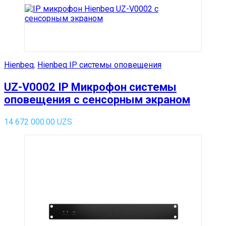
Hienbeq
,
Hienbeq IP системы оповещения
UZ-V0002 IP Микрофон системы
оповещения с сенсорным экраном
14 672 000.00
UZS