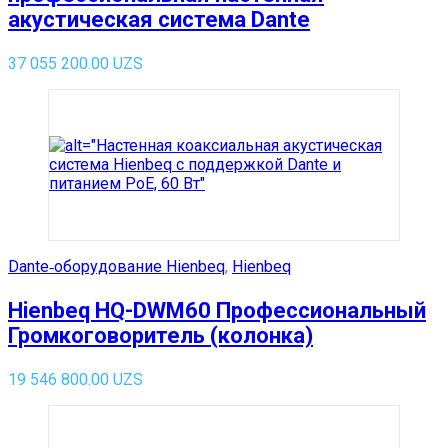
акустическая система Dante
37 055 200.00
UZS
Dante‑оборудование Hienbeq
,
Hienbeq
Hienbeq HQ-DWM60 Профессиональный
Громкоговоритель (колонка)
19 546 800.00
UZS