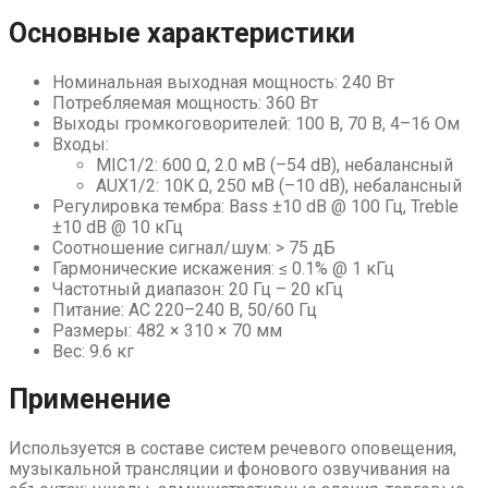
Основные характеристики
Номинальная выходная мощность: 240 Вт
Потребляемая мощность: 360 Вт
Выходы громкоговорителей: 100 В, 70 В, 4–16 Ом
Входы:
MIC1/2: 600 Ω, 2.0 мВ (–54 dB), небалансный
AUX1/2: 10K Ω, 250 мВ (–10 dB), небалансный
Регулировка тембра: Bass ±10 dB @ 100 Гц, Treble
±10 dB @ 10 кГц
Соотношение сигнал/шум: > 75 дБ
Гармонические искажения: ≤ 0.1% @ 1 кГц
Частотный диапазон: 20 Гц – 20 кГц
Питание: AC 220–240 В, 50/60 Гц
Размеры: 482 × 310 × 70 мм
Вес: 9.6 кг
Применение
Используется в составе систем речевого оповещения,
музыкальной трансляции и фонового озвучивания на