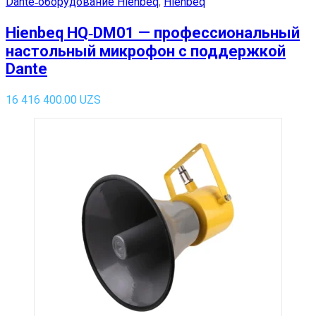
Dante‑оборудование Hienbeq
,
Hienbeq
Hienbeq HQ‑DM01 — профессиональный
настольный микрофон с поддержкой
Dante
16 416 400.00
UZS