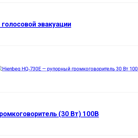
 голосовой эвакуации
омкоговоритель (30 Вт) 100В