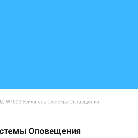
UZ-W1000 Усилитель Системы Оповещения
истемы Оповещения