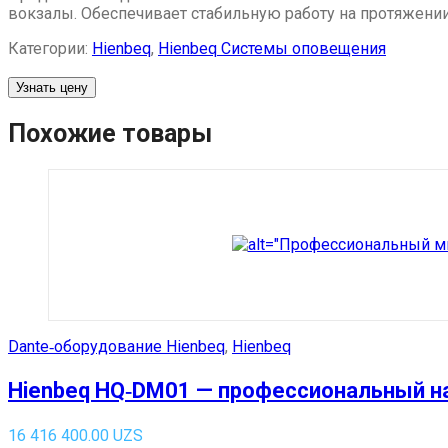
вокзалы. Обеспечивает стабильную работу на протяжени
Категории:
Hienbeq
,
Hienbeq Системы оповещения
Узнать цену
Похожие товары
Dante‑оборудование Hienbeq
,
Hienbeq
Hienbeq HQ‑DM01 — профессиональный н
16 416 400.00
UZS