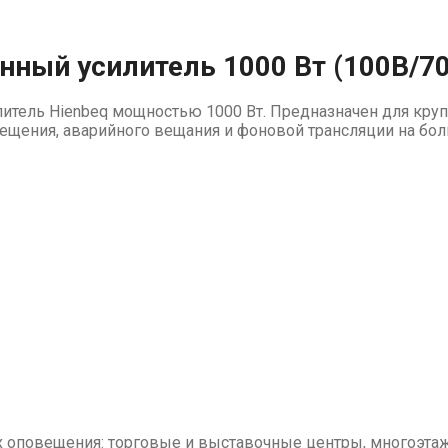
нный усилитель 1000 Вт (100В/7
ель Hienbeq мощностью 1000 Вт. Предназначен для крупны
вещения, аварийного вещания и фоновой трансляции на бол
х оповещения: торговые и выставочные центры, многоэт