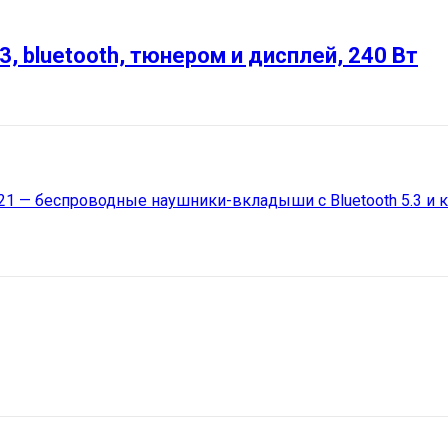
, bluetooth, тюнером и дисплей, 240 Вт