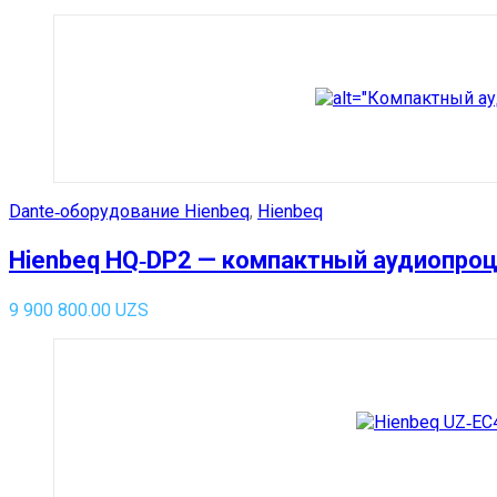
Dante‑оборудование Hienbeq
,
Hienbeq
Hienbeq HQ‑DP2 — компактный аудиопроц
9 900 800.00
UZS