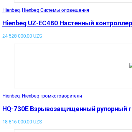
Hienbeq
,
Hienbeq Системы оповещения
Hienbeq UZ-EC480 Настенный контроллер
24 528 000.00
UZS
Hienbeq
,
Hienbeq громкоговорители
HQ-730E Взрывозащищенный рупорный гр
18 816 000.00
UZS