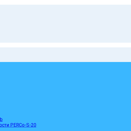
eb
ости PERCo-S-20