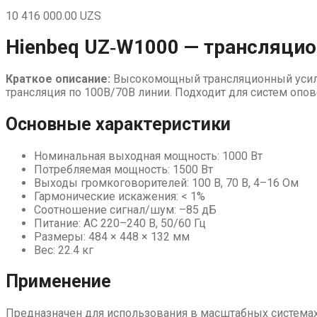
10 416 000.00
UZS
Hienbeq UZ‑W1000 — трансляцио
Краткое описание:
Высокомощный трансляционный усилит
трансляция по 100В/70В линии. Подходит для систем опо
Основные характеристики
Номинальная выходная мощность: 1000 Вт
Потребляемая мощность: 1500 Вт
Выходы громкоговорителей: 100 В, 70 В, 4–16 Ом
Гармонические искажения: < 1%
Соотношение сигнал/шум: –85 дБ
Питание: AC 220–240 В, 50/60 Гц
Размеры: 484 × 448 × 132 мм
Вес: 22.4 кг
Применение
Предназначен для использования в масштабных система