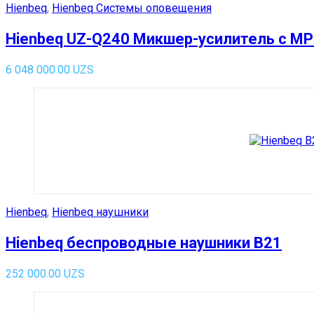
Hienbeq
,
Hienbeq Системы оповещения
Hienbeq UZ-Q240 Микшер-усилитель с MP3
6 048 000.00
UZS
Hienbeq
,
Hienbeq наушники
Hienbeq беспроводные наушники B21
252 000.00
UZS