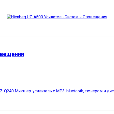
овещения