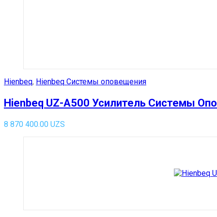
Hienbeq
,
Hienbeq Системы оповещения
Hienbeq UZ-A500 Усилитель Системы Оп
8 870 400.00
UZS