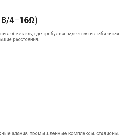
0В/4–16Ω)
х объектов, где требуется надёжная и стабильная
ьшие расстояния.
ажные здания, промышленные комплексы, стадионы,