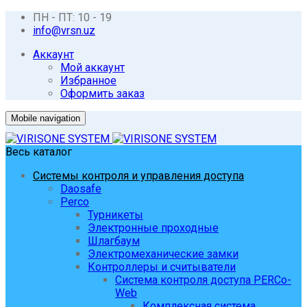
ПН - ПТ: 10 - 19
info@vrsn.uz
Аккаунт
Мой аккаунт
Избранное
Оформить заказ
Mobile navigation
Весь каталог
Системы контроля и управления доступа
Daosafe
Perco
Турникеты
Электронные проходные
Шлагбаум
Электромеханические замки
Контроллеры и считыватели
Система контроля доступа PERCo-
Web
Комплексная система