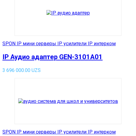
SPON IP мини серверы IP усилители IP интерком
IP Аудио адаптер GEN-3101A01
3 696 000.00
UZS
SPON IP мини серверы IP усилители IP интерком