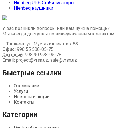
Hienbeq UPS Стабилизаторы
Hienbeq наушники
У вас возникли вопросы или вам нужна помощь?
Мы всегда доступны по нижеуказанным контактам.
г. Ташкент. ул. Мустакиллик шох 88
Офис:
998 55 500-05-75
Сотовый:
998 90 978-95-78
Email:
project@vrsn.uz, sale@vrsn.uz
Быстрые ссылки
О компании
Услуги
Новости и акции
Контакты
Категории
Dante- оборудование