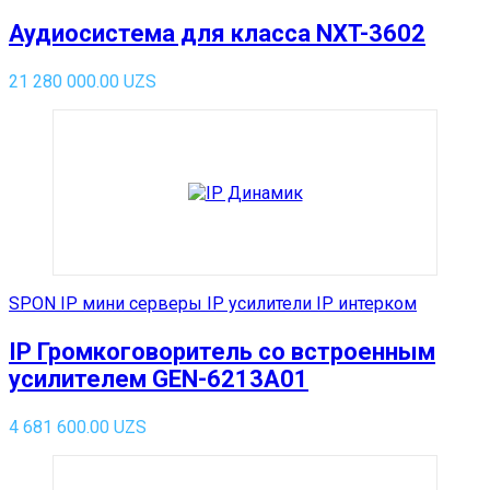
Аудиосистема для класса NXT-3602
21 280 000.00
UZS
SPON IP мини серверы IP усилители IP интерком
IP Громкоговоритель со встроенным
усилителем GEN-6213A01
4 681 600.00
UZS