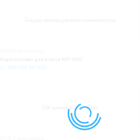
SPON IP мини серверы IP усилители IP интерком
Аудиосистема для класса NXT-3602
21 280 000.00
UZS
SPON IP мини серверы IP усилители IP интерком