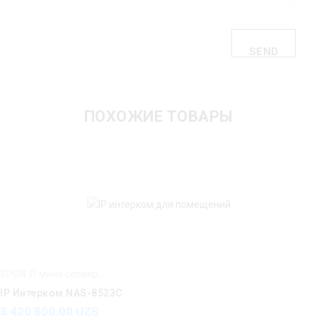
SEND
ПОХОЖИЕ ТОВАРЫ
SPON IP мини серверы IP усилители IP интерком
IP Интерком NAS-8523C
5 420 800.00
UZS