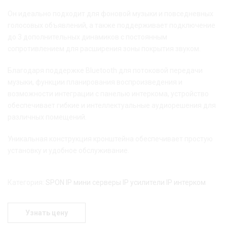
Он идеально подходит для фоновой музыки и повседневных
голосовых объявлений, а также поддерживает подключение
до 3 дополнительных динамиков с постоянным
сопротивлением для расширения зоны покрытия звуком.
Благодаря поддержке Bluetooth для потоковой передачи
музыки, функции планирования воспроизведения и
возможности интеграции с панелью интеркома, устройство
обеспечивает гибкие и интеллектуальные аудиорешения для
различных помещений.
Уникальная конструкция кронштейна обеспечивает простую
установку и удобное обслуживание.
Категория:
SPON IP мини серверы IP усилители IP интерком
Узнать цену