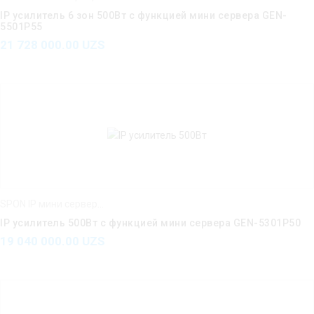
IP усилитель 6 зон 500Вт с функцией мини сервера GEN-
5501P55
21 728 000.00
UZS
SPON IP мини серверы IP усилители IP интерком
IP усилитель 500Вт с функцией мини сервера GEN-5301P50
19 040 000.00
UZS