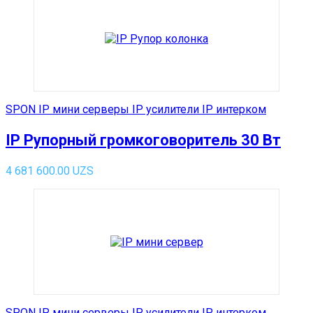
SPON IP мини серверы IP усилители IP интерком
IP Рупорный громкоговоритель 30 Вт
4 681 600.00
UZS
SPON IP мини серверы IP усилители IP интерком