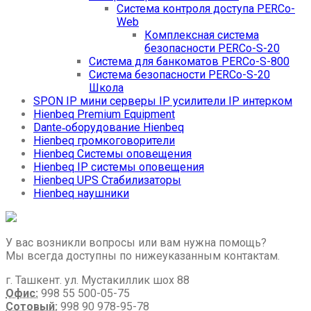
Система контроля доступа PERCo-
Web
Комплексная система
безопасности PERCo-S-20
Система для банкоматов PERCo-S-800
Система безопасности PERCo-S-20
Школа
SPON IP мини серверы IP усилители IP интерком
Hienbeq Premium Equipment
Dante‑оборудование Hienbeq
Hienbeq громкоговорители
Hienbeq Системы оповещения
Hienbeq IP системы оповещения
Hienbeq UPS Стабилизаторы
Hienbeq наушники
У вас возникли вопросы или вам нужна помощь?
Мы всегда доступны по нижеуказанным контактам.
г. Ташкент. ул. Мустакиллик шох 88
Офис:
998 55 500-05-75
Сотовый:
998 90 978-95-78