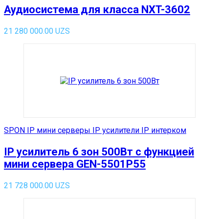
Аудиосистема для класса NXT-3602
21 280 000.00
UZS
SPON IP мини серверы IP усилители IP интерком
IP усилитель 6 зон 500Вт с функцией
мини сервера GEN-5501P55
21 728 000.00
UZS