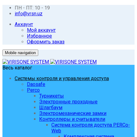
ПН - ПТ: 10 - 19
info@vrsn.uz
Аккаунт
Мой аккаунт
Избранное
Оформить заказ
Mobile navigation
Весь каталог
Системы контроля и управления доступа
Daosafe
Perco
Турникеты
Электронные проходные
Шлагбаум
Электромеханические замки
Контроллеры и считыватели
Система контроля доступа PERCo-
Web
Комплексная система