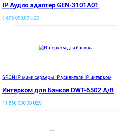
IP Аудио адаптер GEN-3101A01
3 696 000.00
UZS
SPON IP мини серверы IP усилители IP интерком
Интерком для Банков DWT-6502 A/B
11 860 000.00
UZS