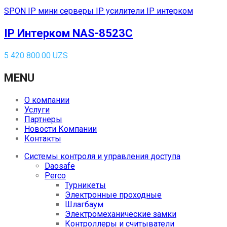
SPON IP мини серверы IP усилители IP интерком
IP Интерком NAS-8523C
5 420 800.00
UZS
MENU
О компании
Услуги
Партнеры
Новости Компании
Контакты
Системы контроля и управления доступа
Daosafe
Perco
Турникеты
Электронные проходные
Шлагбаум
Электромеханические замки
Контроллеры и считыватели