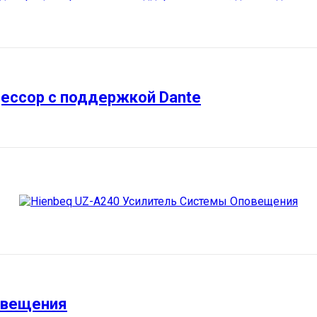
ессор с поддержкой Dante
овещения