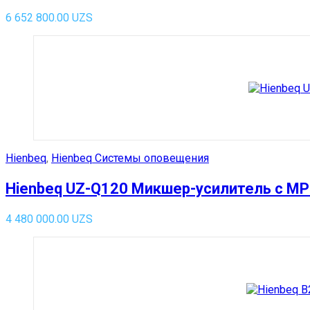
6 652 800.00
UZS
Hienbeq
,
Hienbeq Системы оповещения
Hienbeq UZ-Q120 Микшер-усилитель с MP3
4 480 000.00
UZS