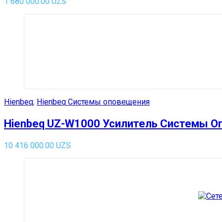
1 680 000.00
UZS
Hienbeq
,
Hienbeq Системы оповещения
Hienbeq UZ-W1000 Усилитель Системы 
10 416 000.00
UZS