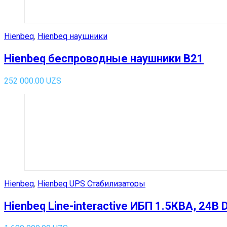
Hienbeq
,
Hienbeq наушники
Hienbeq беспроводные наушники B21
252 000.00
UZS
Hienbeq
,
Hienbeq UPS Стабилизаторы
Hienbeq Line-interactive ИБП 1.5КВА, 24В 