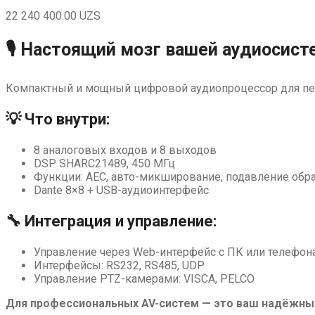
22 240 400.00
UZS
🎙 Настоящий мозг вашей аудиосис
Компактный и мощный цифровой аудиопроцессор для пере
💡 Что внутри:
8 аналоговых входов и 8 выходов
DSP SHARC21489, 450 МГц
Функции: AEC, авто-микширование, подавление обра
Dante 8×8 + USB-аудиоинтерфейс
🔧 Интеграция и управление:
Управление через Web-интерфейс с ПК или телефон
Интерфейсы: RS232, RS485, UDP
Управление PTZ-камерами: VISCA, PELCO
Для профессиональных AV-систем — это ваш надёжный