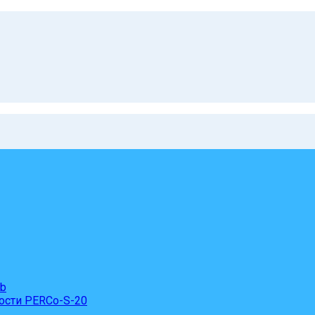
eb
ости PERCo-S-20