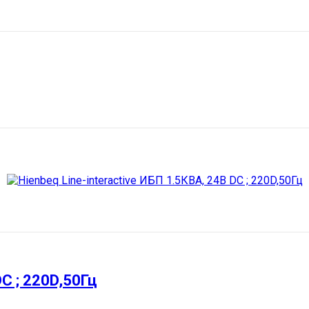
DC ; 220D,50Гц