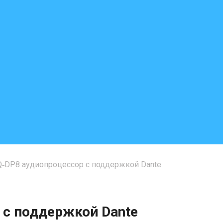
‑DP8 аудиопроцессор с поддержкой Dante
 с поддержкой Dante