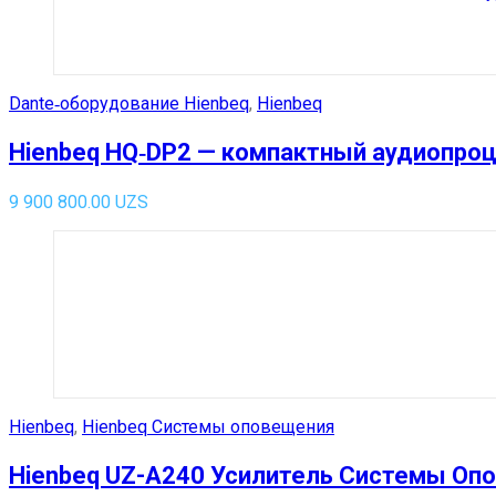
Dante‑оборудование Hienbeq
,
Hienbeq
Hienbeq HQ‑DP2 — компактный аудиопроц
9 900 800.00
UZS
Hienbeq
,
Hienbeq Системы оповещения
Hienbeq UZ-A240 Усилитель Системы Оп